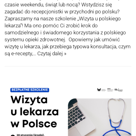
czasie weekendu, świąt lub nocą? Wstydzisz się
zagadać do recepcjonistki w przychodni po polsku?
Zapraszamy na nasze szkolenie „Wizyta u polskiego
lekarza”! Ma ono pomóc Ci zrobić krok do
samodzielnego i świadomego korzystania z polskiego
systemu opieki zdrowotnej. Opowiemy jak umówić
wizytę u lekarza, jak przebiega typowa konsultacja, czym
są e-recepty,…
Czytaj dalej »