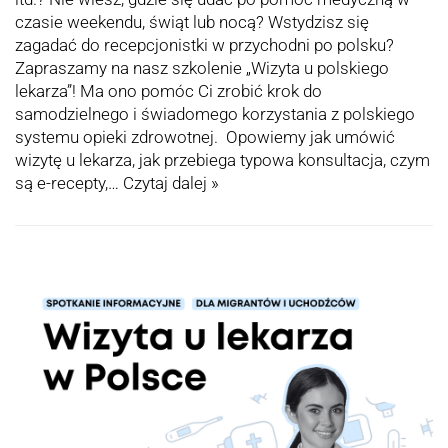
czasie weekendu, świąt lub nocą? Wstydzisz się
zagadać do recepcjonistki w przychodni po polsku?
Zapraszamy na nasz szkolenie „Wizyta u polskiego
lekarza”! Ma ono pomóc Ci zrobić krok do
samodzielnego i świadomego korzystania z polskiego
systemu opieki zdrowotnej. Opowiemy jak umówić
wizytę u lekarza, jak przebiega typowa konsultacja, czym
są e-recepty,…
Czytaj dalej »