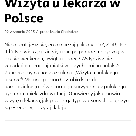
Wizyta u lekarza w
Polsce
22 września 2025
przez
Marta Shpindzer
Nie orientujesz się, co oznaczają skróty POZ, SOR, IKP
itd.? Nie wiesz, gdzie się udać po pomoc medyczną w
czasie weekendu, świąt lub nocą? Wstydzisz się
zagadać do recepcjonistki w przychodni po polsku?
Zapraszamy na nasz szkolenie „Wizyta u polskiego
lekarza”! Ma ono pomóc Ci zrobić krok do
samodzielnego i świadomego korzystania z polskiego
systemu opieki zdrowotnej. Opowiemy jak umówić
wizytę u lekarza, jak przebiega typowa konsultacja, czym
są e-recepty,…
Czytaj dalej »