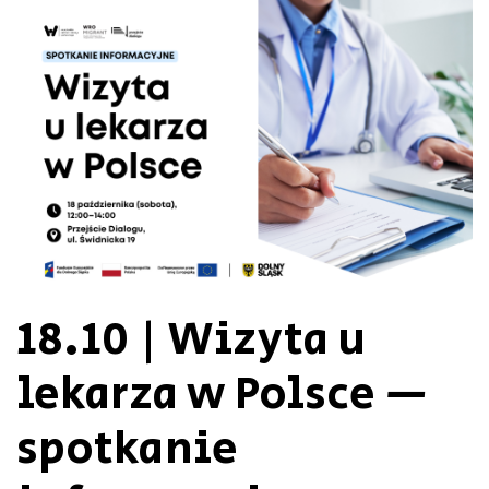
18.10 | Wizyta u
lekarza w Polsce —
spotkanie