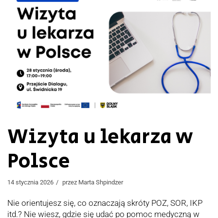
Wizyta u lekarza w
Polsce
14 stycznia 2026
przez
Marta Shpindzer
Nie orientujesz się, co oznaczają skróty POZ, SOR, IKP
itd.? Nie wiesz, gdzie się udać po pomoc medyczną w