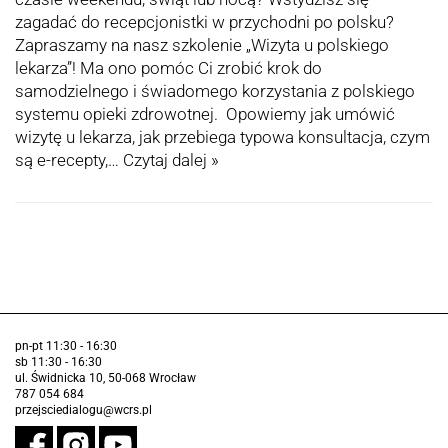
zagadać do recepcjonistki w przychodni po polsku?
Zapraszamy na nasz szkolenie „Wizyta u polskiego
lekarza”! Ma ono pomóc Ci zrobić krok do
samodzielnego i świadomego korzystania z polskiego
systemu opieki zdrowotnej. Opowiemy jak umówić
wizytę u lekarza, jak przebiega typowa konsultacja, czym
są e-recepty,…
Czytaj dalej »
pn-pt 11:30 - 16:30
sb 11:30 - 16:30
ul. Świdnicka 10, 50-068 Wrocław
787 054 684
przejsciedialogu@wcrs.pl