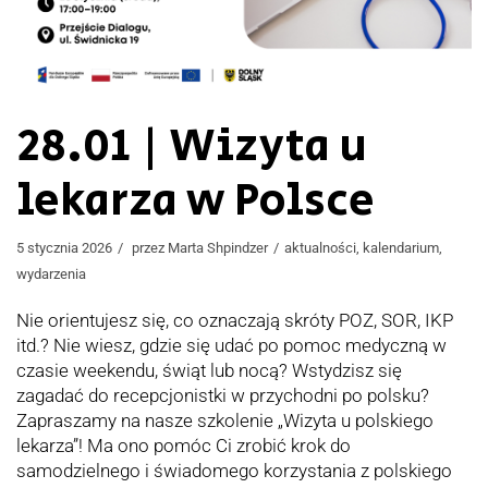
28.01 | Wizyta u
lekarza w Polsce
5 stycznia 2026
przez
Marta Shpindzer
aktualności
,
kalendarium
,
wydarzenia
Nie orientujesz się, co oznaczają skróty POZ, SOR, IKP
itd.? Nie wiesz, gdzie się udać po pomoc medyczną w
czasie weekendu, świąt lub nocą? Wstydzisz się
zagadać do recepcjonistki w przychodni po polsku?
Zapraszamy na nasze szkolenie „Wizyta u polskiego
lekarza”! Ma ono pomóc Ci zrobić krok do
samodzielnego i świadomego korzystania z polskiego