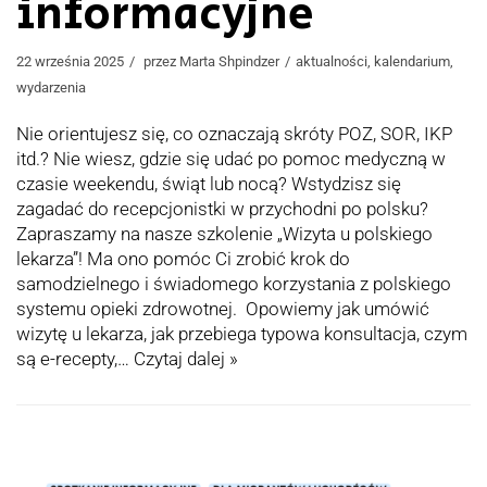
informacyjne
22 września 2025
przez
Marta Shpindzer
aktualności
,
kalendarium
,
wydarzenia
Nie orientujesz się, co oznaczają skróty POZ, SOR, IKP
itd.? Nie wiesz, gdzie się udać po pomoc medyczną w
czasie weekendu, świąt lub nocą? Wstydzisz się
zagadać do recepcjonistki w przychodni po polsku?
Zapraszamy na nasze szkolenie „Wizyta u polskiego
lekarza”! Ma ono pomóc Ci zrobić krok do
samodzielnego i świadomego korzystania z polskiego
systemu opieki zdrowotnej. Opowiemy jak umówić
wizytę u lekarza, jak przebiega typowa konsultacja, czym
są e-recepty,…
Czytaj dalej »