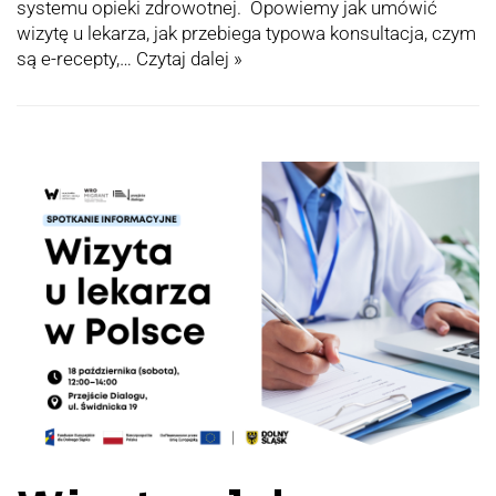
systemu opieki zdrowotnej. Opowiemy jak umówić
wizytę u lekarza, jak przebiega typowa konsultacja, czym
są e-recepty,…
Czytaj dalej »