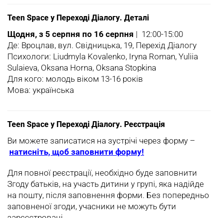
Teen Space у Переході Діалогу. Деталі
Щодня, з 5 серпня по 16 серпня
| 12:00-15:00
Де: Вроцлав, вул. Свідницька, 19, Перехід Діалогу
Психологи: Liudmyla Kovalenko, Iryna Roman, Yuliia
Sulaieva, Oksana Horna, Oksana Stopkina
Для кого: молодь віком 13-16 років
Мова: українська
Teen Space у Переході Діалогу. Реєстрація
Ви можете записатися на зустрічі через форму –
натисніть, щоб заповнити форму!
Для повної реєстрації, необхідно буде заповнити
Згоду батьків, на участь дитини у групі, яка надійде
на пошту, після заповнення форми. Без попередньо
заповненої згоди, учасники не можуть бути
зарєєстровані.