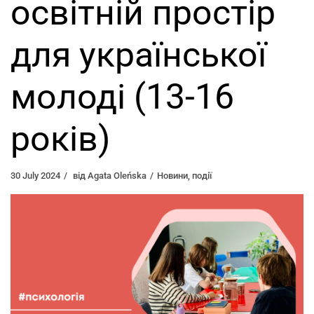
освітній простір
для української
молоді (13-16
років)
30 July 2024
від
Agata Oleńska
Новини
,
події