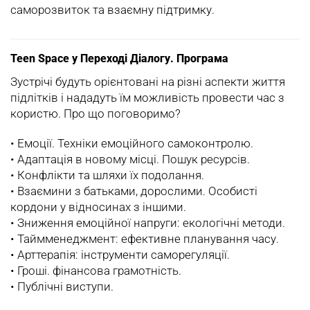
саморозвиток та взаємну підтримку.
Teen Space у Переході Діалогу. Програма
Зустрічі будуть орієнтовані на різні аспекти життя
підлітків і нададуть їм можливість провести час з
користю. Про що поговоримо?
•‎ Емоції. Техніки емоційного самоконтролю.
•‎ Адаптація в новому місці. Пошук ресурсів.
•‎ Конфлікти та шляхи їх подолання.
•‎ Взаємини з батьками, дорослими. Особисті
кордони у відносинах з іншими.
•‎ Зниження емоційної напруги: екологічні методи.
•‎ Таймменеджмент: ефективне планування часу.
•‎ Арттерапія: інструменти саморегуляції.
•‎ Гроші. фінансова грамотність.
•‎ Публічні виступи.