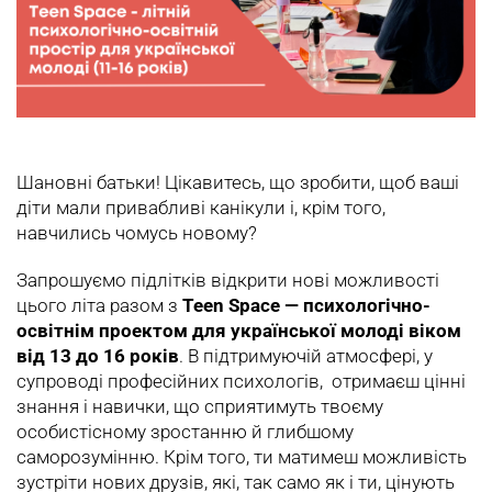
Шановні батьки! Цікавитесь, що зробити, щоб ваші
діти мали привабливі канікули і, крім того,
навчились чомусь новому?
Запрошуємо підлітків відкрити нові можливості
цього літа разом з
Teen Space — психологічно-
освітнім проектом для української молоді віком
від 13 до 16 років
. В підтримуючій атмосфері, у
супроводі професійних психологів, отримаєш цінні
знання і навички, що сприятимуть твоєму
особистісному зростанню й глибшому
саморозумінню. Крім того, ти матимеш можливість
зустріти нових друзів, які, так само як і ти, цінують