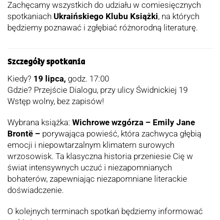
Zachęcamy wszystkich do udziału w comiesięcznych
spotkaniach
Ukraińskiego Klubu Książki
, na których
będziemy poznawać i zgłębiać różnorodną literaturę.
Szczegóły spotkania
Kiedy?
19 lipca,
godz. 17:00
Gdzie? Przejście Dialogu, przy ulicy Świdnickiej 19
Wstęp wolny, bez zapisów!
Wybrana książka:
Wichrowe wzgórza – Emily Jane
Brontë –
porywająca powieść, która zachwyca głębią
emocji i niepowtarzalnym klimatem surowych
wrzosowisk. Ta klasyczna historia przeniesie Cię w
świat intensywnych uczuć i niezapomnianych
bohaterów, zapewniając niezapomniane literackie
doświadczenie.
O kolejnych terminach spotkań będziemy informować