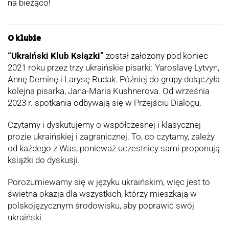
na bieżąco!
O klubie
“Ukraiński Klub Ksiązki”
został założony pod koniec
2021 roku przez trzy ukraińskie pisarki: Yaroslavę Lytvyn,
Annę Deminę i Larysę Rudak. Później do grupy dołączyła
kolejna pisarka, Jana-Maria Kushnerova. Od września
2023 r. spotkania odbywają się w Przejściu Dialogu.
Czytamy i dyskutujemy o współczesnej i klasycznej
prozie ukraińskiej i zagranicznej. To, co czytamy, zależy
od każdego z Was, ponieważ uczestnicy sami proponują
książki do dyskusji.
Porozumiewamy się w języku ukraińskim, więc jest to
świetna okazja dla wszystkich, którzy mieszkają w
polskojęzycznym środowisku, aby poprawić swój
ukraiński.