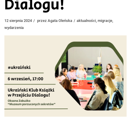
Dialogu!
12 sierpnia 2024
przez
Agata Oleńska
aktualności
,
migracje
,
wydarzenia