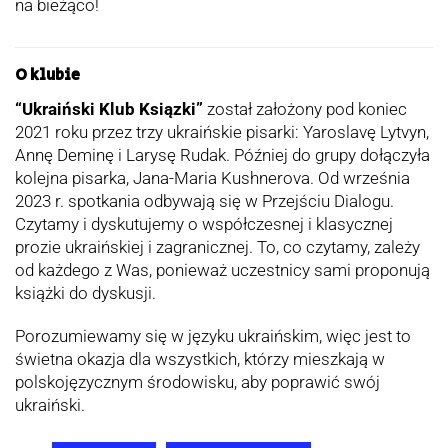
na bieżąco!
O klubie
“Ukraiński Klub Ksiązki”
został założony pod koniec
2021 roku przez trzy ukraińskie pisarki: Yaroslavę Lytvyn,
Annę Deminę i Larysę Rudak. Później do grupy dołączyła
kolejna pisarka, Jana-Maria Kushnerova. Od września
2023 r. spotkania odbywają się w Przejściu Dialogu.
Czytamy i dyskutujemy o współczesnej i klasycznej
prozie ukraińskiej i zagranicznej. To, co czytamy, zależy
od każdego z Was, ponieważ uczestnicy sami proponują
książki do dyskusji.
Porozumiewamy się w języku ukraińskim, więc jest to
świetna okazja dla wszystkich, którzy mieszkają w
polskojęzycznym środowisku, aby poprawić swój
ukraiński.