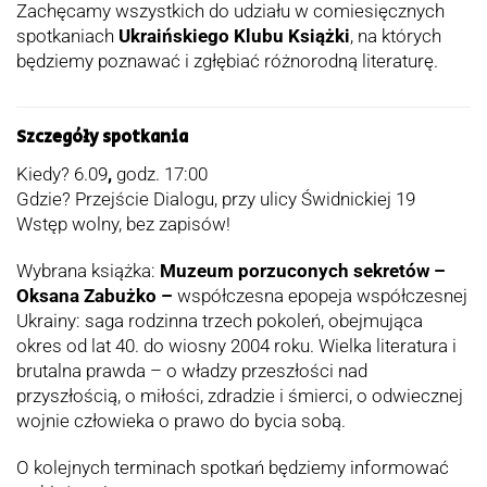
Zachęcamy wszystkich do udziału w comiesięcznych
spotkaniach
Ukraińskiego Klubu Książki
, na których
będziemy poznawać i zgłębiać różnorodną literaturę.
Szczegóły spotkania
Kiedy? 6.09
,
godz. 17:00
Gdzie? Przejście Dialogu, przy ulicy Świdnickiej 19
Wstęp wolny, bez zapisów!
Wybrana książka:
Muzeum porzuconych sekretów –
Oksana Zabużko –
współczesna epopeja współczesnej
Ukrainy: saga rodzinna trzech pokoleń, obejmująca
okres od lat 40. do wiosny 2004 roku. Wielka literatura i
brutalna prawda – o władzy przeszłości nad
przyszłością, o miłości, zdradzie i śmierci, o odwiecznej
wojnie człowieka o prawo do bycia sobą.
O kolejnych terminach spotkań będziemy informować