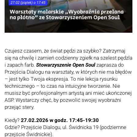
Czujesz czasem, że świat pędzi za szybko? Zatrzymaj
się na chwilę i zamień codzienny zgiełk na szelest pędzla
i zapach farb.
Stowarzyszenie Open Soul
zaprasza do
Przejścia Dialogu na warsztaty, w których nie ma błędów
– jest tylko Twoja ekspresja. To nie lekcja rysunku
technicznego – to czas na intuicyjne tworzenie. Nie
musisz być profesjonalnym artystą ani mieć ukończonej
ASP. Wystarczy chęć, by pozwolić swojej wyobraźni
przejąć stery.
Kiedy?
27.02.2026 w godz. 17:45-19:30
Gdzie? Przejście Dialogu, ul. Świdnicka 19 (podziemne
przejście Świdnickie).