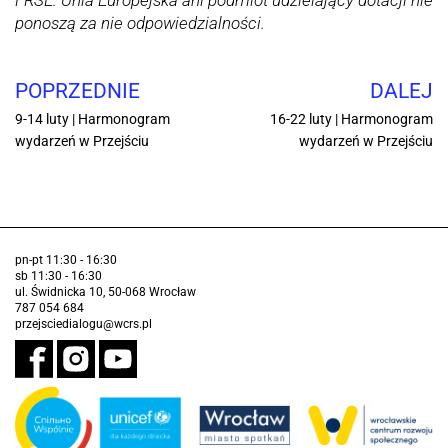
FRSE. Unia Europejska ani podmiot udzielający dotacji nie
ponoszą za nie odpowiedzialności.
POPRZEDNIE
DALEJ
9-14 luty | Harmonogram
16-22 luty | Harmonogram
wydarzeń w Przejściu
wydarzeń w Przejściu
pn-pt 11:30 - 16:30
sb 11:30 - 16:30
ul. Świdnicka 10, 50-068 Wrocław
787 054 684
przejsciedialogu@wcrs.pl