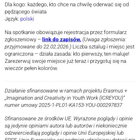
Dla kogo: każdego, kto chce na chwilę oderwać się od
pędzącego świata
Język:
polski
Na spotkanie obowiązuje rejestracja przez formularz
zgłoszeniowy –
link do zapisów
.
(Uwaga zgłoszenia:
przyjmowane do 22.02.2026.)
Liczba sztalug i miejsc jest
ograniczona – działa zasada: kto pierwszy, ten maluje!
Zarezerwuj swoje miejsce już teraz i przygotuj się na
wieczór pełen kolorów.
Działanie sfinansowane w ramach projektu Erasmus +
„Imagination and Creativity in Youth Work (ICREYOU)”
numer umowy 2025-1-PL01-KA153-YOU-000297837
Sfinansowane ze środków UE. Wyrażone poglądy i opinie
są jedynie opiniami autora lub autorów i niekoniecznie
odzwierciedlają poglądy i opinie Unii Europejskiej lub