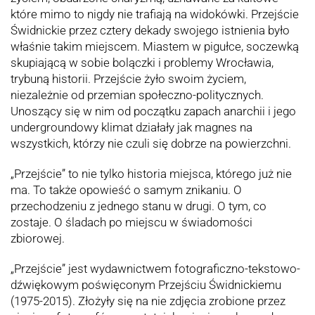
które mimo to nigdy nie trafiają na widokówki. Przejście
Świdnickie przez cztery dekady swojego istnienia było
właśnie takim miejscem. Miastem w pigułce, soczewką
skupiającą w sobie bolączki i problemy Wrocławia,
trybuną historii. Przejście żyło swoim życiem,
niezależnie od przemian społeczno-politycznych.
Unoszący się w nim od początku zapach anarchii i jego
undergroundowy klimat działały jak magnes na
wszystkich, którzy nie czuli się dobrze na powierzchni.
„Przejście” to nie tylko historia miejsca, którego już nie
ma. To także opowieść o samym znikaniu. O
przechodzeniu z jednego stanu w drugi. O tym, co
zostaje. O śladach po miejscu w świadomości
zbiorowej.
„Przejście” jest wydawnictwem fotograficzno-tekstowo-
dźwiękowym poświęconym Przejściu Świdnickiemu
(1975-2015). Złożyły się na nie zdjęcia zrobione przez