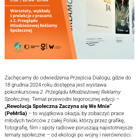
Zachęcamy do odwiedzenia Przejścia Dialogu, gdzie do
18 grudnia 2024 roku dostępna jest wystawa
pokonkursowa
2. Przeglądu Młodzieżowej Reklamy
Społecznej
. Temat przewodni tegorocznej edycji –
„Rewolucja Społeczna Zaczyna się We Mnie”
(PeMrSa)
– to wyjątkowa okazja, by zobaczyć prace
młodych twórców z całej Polski, którzy przez grafikę,
fotografię, film i spoty radiowe poruszają najistotniejsze
tematy społeczne – od ekologii po wojny i nierówności.