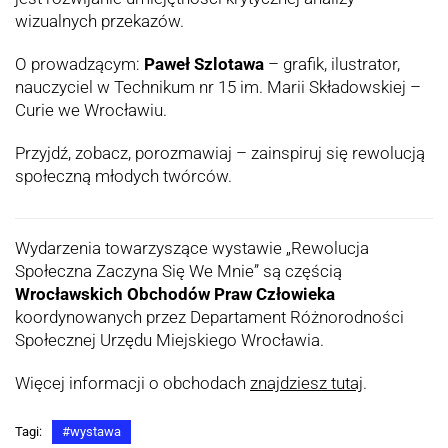
wizualnych przekazów.
O prowadzącym:
Paweł Szlotawa
– grafik, ilustrator,
nauczyciel w Technikum nr 15 im. Marii Składowskiej –
Curie we Wrocławiu.
Przyjdź, zobacz, porozmawiaj – zainspiruj się rewolucją
społeczną młodych twórców.
Wydarzenia towarzyszące wystawie „Rewolucja
Społeczna Zaczyna Się We Mnie” są częścią
Wrocławskich Obchodów Praw Człowieka
koordynowanych przez Departament Różnorodności
Społecznej Urzędu Miejskiego Wrocławia.
Więcej informacji o obchodach
znajdziesz tutaj
.
Tagi:
#wystawa