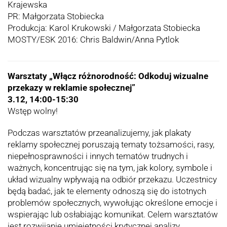
Krajewska
PR: Małgorzata Stobiecka
Produkcja: Karol Krukowski / Małgorzata Stobiecka
MOSTY/ESK 2016: Chris Baldwin/Anna Pytlok
Warsztaty „Włącz różnorodność: Odkoduj wizualne
przekazy w reklamie społecznej”
3.12, 14:00-15:30
Wstęp wolny!
Podczas warsztatów przeanalizujemy, jak plakaty
reklamy społecznej poruszają tematy tożsamości, rasy,
niepełnosprawności i innych tematów trudnych i
ważnych, koncentrując się na tym, jak kolory, symbole i
układ wizualny wpływają na odbiór przekazu. Uczestnicy
będą badać, jak te elementy odnoszą się do istotnych
problemów społecznych, wywołując określone emocje i
wspierając lub osłabiając komunikat. Celem warsztatów
jest rozwijanie umiejętności krytycznej analizy