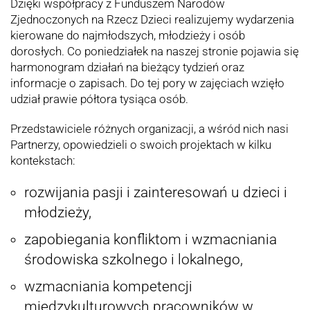
Dzięki współpracy z Funduszem Narodów
Zjednoczonych na Rzecz Dzieci realizujemy wydarzenia
kierowane do najmłodszych, młodzieży i osób
dorosłych. Co poniedziałek na naszej stronie pojawia się
harmonogram działań na bieżący tydzień oraz
informacje o zapisach. Do tej pory w zajęciach wzięło
udział prawie półtora tysiąca osób.
Przedstawiciele różnych organizacji, a
wśród
nich nasi
Partnerzy, opowiedzieli o swoich projektach w kilku
kontekstach:
rozwijania pasji i zainteresowań u dzieci i
młodzieży,
zapobiegania konfliktom i wzmacniania
środowiska szkolnego i lokalnego,
wzmacniania
kompetencji
międzykulturowych pracowników w