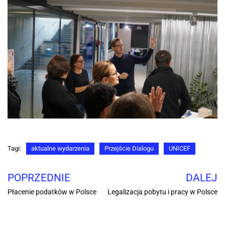
Tagi:
aktualne wydarzenia
Przejście Dialogu
UNICEF
POPRZEDNIE
DALEJ
Płacenie podatków w Polsce
Legalizacja pobytu i pracy w Polsce