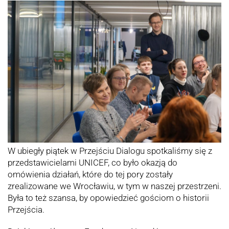
W ubiegły piątek w Przejściu Dialogu spotkaliśmy się z
przedstawicielami UNICEF, co było okazją do
omówienia
działań, które do tej pory zostały
zrealizowane we Wrocławiu, w tym w naszej przestrzeni.
Była to też szansa, by opowiedzieć gościom o historii
Przejścia.