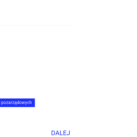
ji pozarządowych
DALEJ