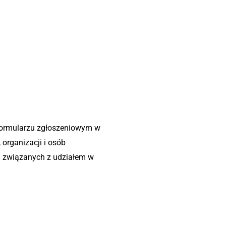
ormularzu zgłoszeniowym w
 organizacji i osób
h związanych z udziałem w