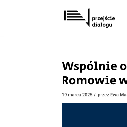
Przejdź
do
treści
Wspólnie o
Romowie we
19 marca 2025
przez
Ewa Ma