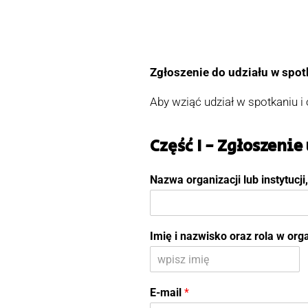
Zgłoszenie do udziału w spot
Aby wziąć udział w spotkaniu i
Część I - Zgłoszenie
Nazwa organizacji lub instytucji
Imię i nazwisko oraz rola w org
P
i
E-mail
*
e