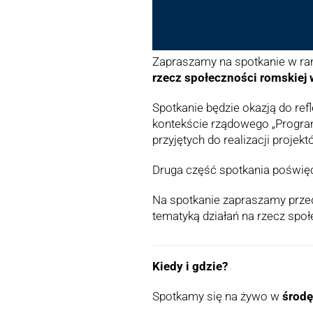
Zapraszamy na spotkanie w r
rzecz społeczności romskiej
Spotkanie będzie okazją do re
kontekście rządowego „Program
przyjętych do realizacji proje
Druga część spotkania poświęc
Na spotkanie zapraszamy przeds
tematyką działań na rzecz sp
Kiedy i gdzie?
Spotkamy się na żywo w
środę 