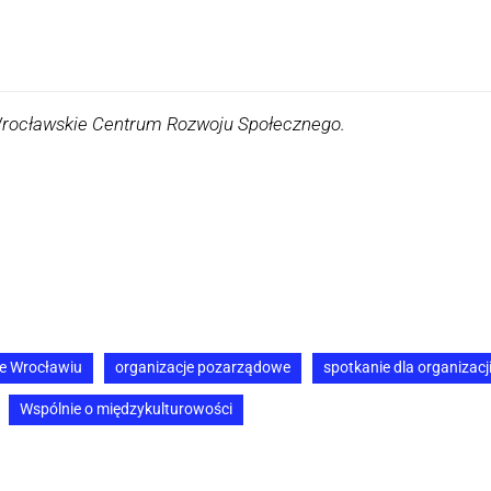
Wrocławskie Centrum Rozwoju Społecznego.
we Wrocławiu
organizacje pozarządowe
spotkanie dla organizac
Wspólnie o międzykulturowości