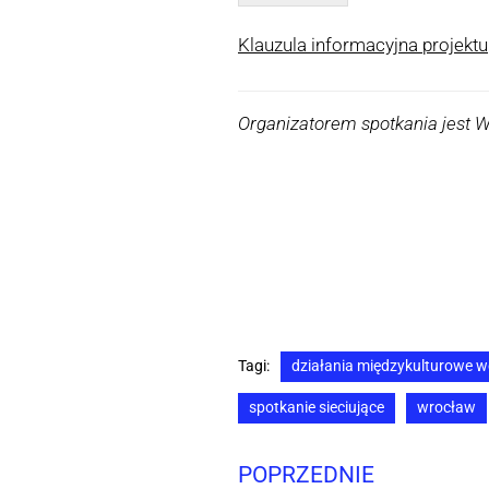
Klauzula informacyjna projektu
Organizatorem spotkania jest 
Tagi:
działania międzykulturowe 
spotkanie sieciujące
wrocław
POPRZEDNIE