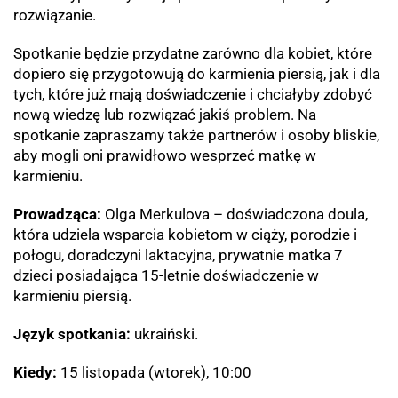
rozwiązanie.
Spotkanie będzie przydatne zarówno dla kobiet, które
dopiero się przygotowują do karmienia piersią, jak i dla
tych, które już mają doświadczenie i chciałyby zdobyć
nową wiedzę lub rozwiązać jakiś problem. Na
spotkanie zapraszamy także partnerów i osoby bliskie,
aby mogli oni prawidłowo wesprzeć matkę w
karmieniu.
Prowadząca:
Olga Merkulova
–
doświadczona doula,
która udziela wsparcia kobietom w ciąży, porodzie i
połogu, doradczyni laktacyjna, prywatnie matka 7
dzieci posiadająca 15-letnie doświadczenie w
karmieniu piersią.
Język spotkania:
ukraiński.
Kiedy:
15 listopada (wtorek), 10:00