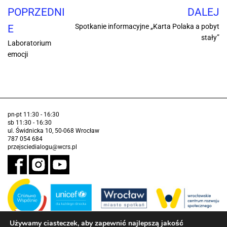
POPRZEDNI
DALEJ
Spotkanie informacyjne „Karta Polaka a pobyt
E
stały”
Laboratorium
emocji
pn-pt 11:30 - 16:30
sb 11:30 - 16:30
ul. Świdnicka 10, 50-068 Wrocław
787 054 684
przejsciedialogu@wcrs.pl
Używamy ciasteczek, aby zapewnić najlepszą jakość