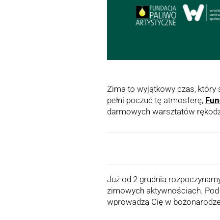
Zima to wyjątkowy czas, który 
pełni poczuć tę atmosferę,
Fun
darmowych warsztatów rękodzie
Już od 2 grudnia rozpoczynamy
zimowych aktywnościach. Pod 
wprowadzą Cię w bożonarodzen