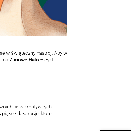
się w świąteczny nastrój. Aby w
a na
Zimowe Halo
– cykl
woich sił w kreatywnych
iękne dekoracje, które