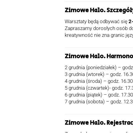
Zimowe Halo. Szczegół
Warsztaty będą odbywać się
2-
Zapraszamy dorosłych osób do
kreatywność nie zna granic ję
Zimowe Halo. Harmon
2 grudnia (poniedziałek) – god
3 grudnia (wtorek) – godz. 16.3
4 grudnia (środa) – godz. 16.30
5 grudnia (czwartek)- godz. 17
6 grudnia (piątek) – godz. 17.
7 grudnia (sobota) – godz. 12
Zimowe Halo. Rejestrac