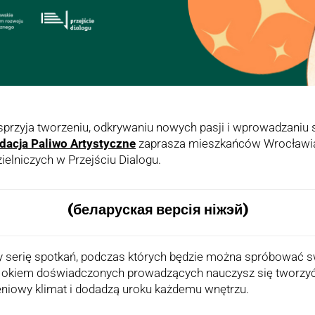
sprzyja tworzeniu, odkrywaniu nowych pasji i wprowadzaniu 
dacja Paliwo Artystyczne
zaprasza mieszkańców Wrocławi
lniczych w Przejściu Dialogu.
(беларуская версія ніжэй)
 serię spotkań, podczas których będzie można spróbować s
okiem doświadczonych prowadzących nauczysz się tworzyć p
iowy klimat i dodadzą uroku każdemu wnętrzu.