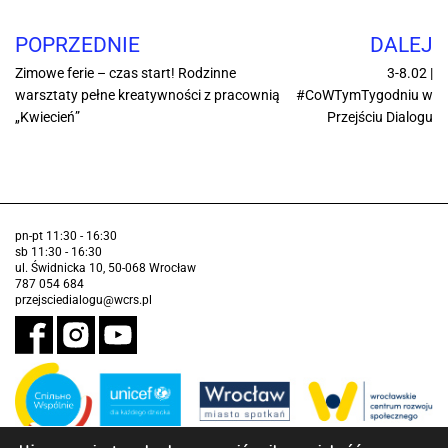
POPRZEDNIE
DALEJ
Zimowe ferie – czas start! Rodzinne
3-8.02 |
warsztaty pełne kreatywności z pracownią
#CoWTymTygodniu w
„Kwiecień”
Przejściu Dialogu
pn-pt 11:30 - 16:30
sb 11:30 - 16:30
ul. Świdnicka 10, 50-068 Wrocław
787 054 684
przejsciedialogu@wcrs.pl