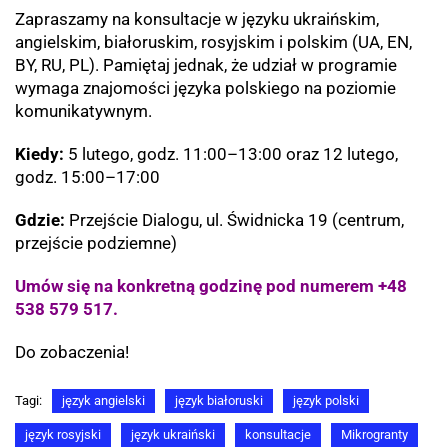
Zapraszamy na konsultacje w języku ukraińskim,
angielskim, białoruskim, rosyjskim i polskim (UA, EN,
BY, RU, PL). Pamiętaj jednak, że udział w programie
wymaga znajomości języka polskiego na poziomie
komunikatywnym.
Kiedy:
5 lutego, godz. 11:00–13:00 oraz 12 lutego,
godz. 15:00–17:00
Gdzie:
Przejście Dialogu, ul. Świdnicka 19 (centrum,
przejście podziemne)
Umów się na konkretną godzinę pod numerem +48
538 579 517.
Do zobaczenia!
Tagi:
język angielski
język białoruski
język polski
język rosyjski
język ukraiński
konsultacje
Mikrogranty