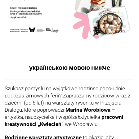
українською мовою нижче
Szukasz pomysłu na wyjątkowe rodzinne popołudnie
podczas zimowych ferii? Zapraszamy rodziców wraz z
dziećmi (od 6 lat) na warsztaty rysunku w Przejściu
Dialogu, które poprowadzi
Marina Worobiowa
–
artystka, nauczycielka i współzałożycielka
pracowni
kreatywności „Kwiecień”
we Wrocławiu.
Rodzinne warsztaty artystyczne
to okazja, aby