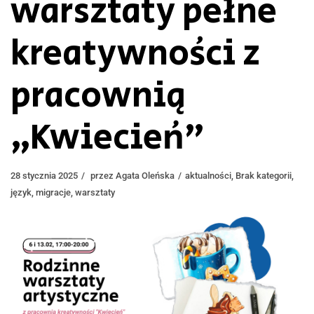
warsztaty pełne
kreatywności z
pracownią
„Kwiecień”
28 stycznia 2025
przez
Agata Oleńska
aktualności
,
Brak kategorii
,
język
,
migracje
,
warsztaty