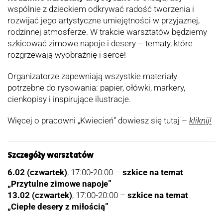
wspólnie z dzieckiem odkrywać radość tworzenia i
rozwijać jego artystyczne umiejętności w przyjaznej,
rodzinnej atmosferze. W trakcie warsztatów będziemy
szkicować zimowe napoje i desery – tematy, które
rozgrzewają wyobraźnię i serce!
Organizatorze zapewniają wszystkie materiały
potrzebne do rysowania: papier, ołówki, markery,
cienkopisy i inspirujące ilustracje.
Więcej o pracowni „Kwiecień” dowiesz się tutaj –
kliknij
!
Szczegóły warsztatów
6.02 (czwartek)
, 17:00-20:00 –
szkice na temat
„Przytulne zimowe napoje”
13.02 (czwartek)
, 17:00-20:00 –
szkice na temat
„Ciepłe desery z miłością”