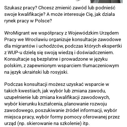
Szukasz pracy? Chcesz zmienić zawód lub podnieść
swoje kwalifikacje? A może interesuje Cię, jak działa
rynek pracy w Polsce?
WroMigrant we współpracy z Wojewódzkim Urzędem
Pracy we Wrocławiu organizuje konsultacje zawodowe
dla migrantów i uchodźców, podczas których ekspertki
z WUP-u dzielą się swoją wiedzą i doświadczeniem.
Konsultacje są bezpłatne i prowadzone w języku
polskim, z zapewnionym wsparciem tłumaczeniowym
na język ukraiński lub rosyjski.
Podczas konsultacji możesz uzyskać wsparcie w
takich kwestiach, jak wybór lub zmiana zawodu,
uzupełnienie lub zmiana kwalifikacji zawodowych,
wybór kierunku kształcenia, planowanie rozwoju
zawodowego, poszukiwanie źródeł informacji, wybór
miejsca pracy, wybór formy pomocy oferowanej przez
urząd (np. skierowanie na szkolenie) itp.