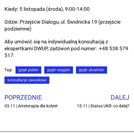
Kiedy: 5 listopada (środa), 9:00-14:00
Gdzie: Przejście Dialogu, ul. Świdnicka 19 (przejście
podziemne)
Aby umówić się na indywidualną konsultację z
ekspertkami DWUP, zadzwoń pod numer: +48 538 579
517.
Tagi:
język polski
język rosyjski
język ukraiński
konsultacje zawodowe
POPRZEDNIE
DALEJ
03.11 | Arteterapia dla kobiet
15.11 | Status UKR: co dalej?