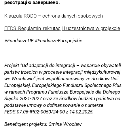
реєстрацію завершено.
Klauzula RODO – ochrona danych osobowych
FEDS_Regulamin_rekrutacji i uczestnictwa w projekcie
#FunduszeUE #FunduszeEuropejskie
——————————————————–
Projekt “Od adaptacji do integracji – wsparcie obywateli
państw trzecich w procesie integracji międzykulturowej
we Wrocławiu” jest współfinansowany ze środków Unii
Europejskiej, Europejskiego Funduszu Społecznego Plus
w ramach Programu Fundusze Europejskie dla Dolnego
Śląska 2021-2027 oraz ze środków budżetu państwa na
podstawie umowy o dofinansowanie o numerze
FEDS.07.06-IP.02-0050/24-00 z 14.02.2025.
Beneficjent projektu: Gmina Wrocław