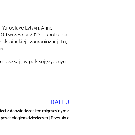
: Yaroslavę Lytvyn, Annę
 Od września 2023 r. spotkania
ukraińskiej i zagranicznej. To,
sji.
zy mieszkają w polskojęzycznym
DALEJ
ieci z doświadczeniem migracyjnym z
psychologiem dziecięcym | Przytulnie