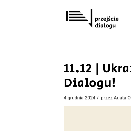
Przejdź
do
treści
11.12 | Ukr
Dialogu!
4 grudnia 2024
przez
Agata O