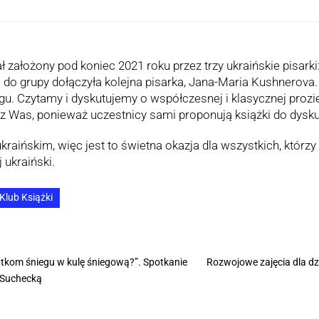
ł założony pod koniec 2021 roku przez trzy ukraińskie pisarki
 do grupy dołączyła kolejna pisarka, Jana-Maria Kushnerova.
u. Czytamy i dyskutujemy o współczesnej i klasycznej prozie 
z Was, ponieważ uczestnicy sami proponują książki do dysku
raińskim, więc jest to świetna okazja dla wszystkich, któr
 ukraiński.
 Klub Książki
tkom śniegu w kulę śniegową?”. Spotkanie
Rozwojowe zajęcia dla dz
 Suchecką