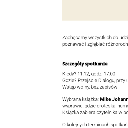
Zachęcamy wszystkich do udzi
poznawać i zgłębiać różnorodną
Szczegóły spotkania
Kiedy? 11.12
,
godz. 17:00
Gdzie? Przejście Dialogu, przy 
Wstęp wolny, bez zapisów!
Wybrana książka:
Mike Johann
wyprawie, gdzie groteska, humo
Książka zabiera czytelnika w p
O kolejnych terminach spotka