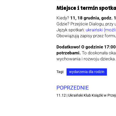
Miejsce i termin spotk
Kiedy?
11, 18 grudnia, godz. 
Gdzie? Przejście Dialogu, przy 
Język spotkań:
ukraiński (możl
Obowiązują zapisy przez formu
Dodatkowo!
O godzinie 17:00
potrzebami.
To doskonała okaz
wychowania i rozwoju dziecka.
Tagi:
wydarzenia dla rodzin
POPRZEDNIE
11.12 | Ukraiński Klub Książki w Przej