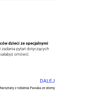
ców dzieci ze specjalnymi
 zadania pytań dotyczących
hciałabyś omówić.
DALEJ
 Warsztaty z robienia Pavuka ze słomy