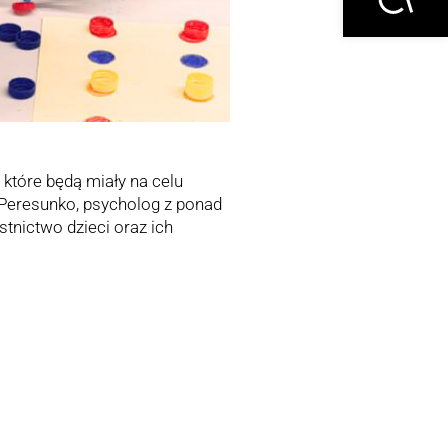
, które będą miały na celu
 Peresunko, psycholog z ponad
tnictwo dzieci oraz ich