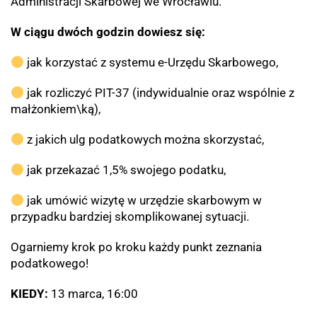
Administracji Skarbowej we Wrocławiu.
W ciągu dwóch godzin dowiesz się:
jak korzystać z systemu e-Urzędu Skarbowego,
jak rozliczyć PIT-37 (indywidualnie oraz wspólnie z
małżonkiem\ką),
z jakich ulg podatkowych można skorzystać,
jak przekazać 1,5% swojego podatku,
jak umówić wizytę w urzędzie skarbowym w
przypadku bardziej skomplikowanej sytuacji.
Ogarniemy krok po kroku każdy punkt zeznania
podatkowego!
KIEDY:
13 marca, 16:00