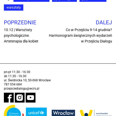
warsztaty
POPRZEDNIE
DALEJ
10.12 | Warsztaty
Co w Przejściu 9-14 grudnia?
psychologiczne.
Harmonogram świątecznych wydarzeń
Arteterapia dla kobiet
w Przejściu Dialogu
pn-pt 11:30 - 16:30
sb 11:30 - 16:30
ul. Świdnicka 10, 50-068 Wrocław
787 054 684
przejsciedialogu@wcrs.pl