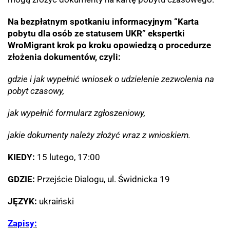
Na bezpłatnym spotkaniu informacyjnym “Karta
pobytu dla osób ze statusem UKR” ekspertki
WroMigrant krok po kroku opowiedzą o procedurze
złożenia dokumentów, czyli:
gdzie i jak wypełnić wniosek o udzielenie zezwolenia na
pobyt czasowy,
jak wypełnić formularz zgłoszeniowy,
jakie dokumenty należy złożyć wraz z wnioskiem.
KIEDY:
15 lutego, 17:00
GDZIE:
Przejście Dialogu, ul. Świdnicka 19
JĘZYK:
ukraiński
Zapisy: