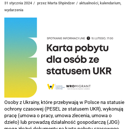
31 stycznia 2024
przez
Marta Shpindzer
aktualności
,
kalendarium
,
wydarzenia
Osoby z Ukrainy, które przebywają w Polsce na statusie
ochrony czasowej (PESEL ze statusem UKR), wykonują
pracę (umowa o pracy, umowa zlecenia, umowa o
dzieło) lub prowadzą działalność gospodarczą (JDG)
mogą złożyć dokumenty na kartę pobytu czasowego.