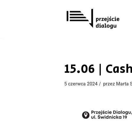
Przejdź
do
treści
15.06 | Cas
5 czerwca 2024
przez
Marta 