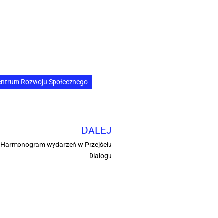
entrum Rozwoju Społecznego
DALEJ
? Harmonogram wydarzeń w Przejściu
Dialogu