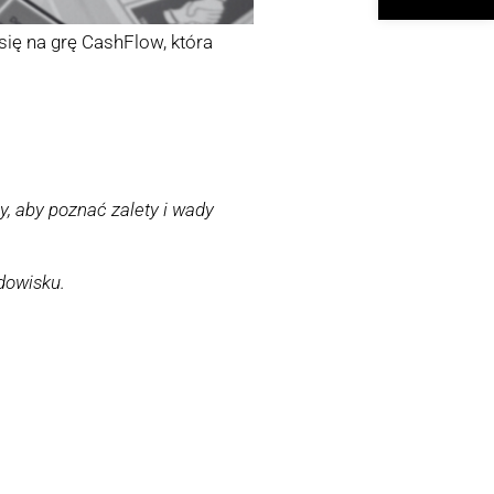
 się na grę CashFlow, która
y, aby poznać zalety i wady
dowisku.