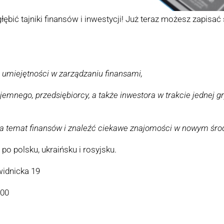
zgłębić tajniki finansów i inwestycji! Już teraz możesz zapisać
 umiejętności w zarządzaniu finansami,
jemnego, przedsiębiorcy, a także inwestora w trakcie jednej gr
a temat finansów i znaleźć ciekawe znajomości w nowym śro
o polsku, ukraińsku i rosyjsku.
widnicka 19
:00