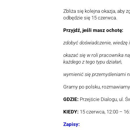
Zbliża się kolejna okazja, aby 
odbędzie się 15 czerwca.
Przyjdź, jeśli masz ochotę:
zdobyć doświadczenie, wiedzę i
okazać się w roli pracownika na
każdego z tego typu działań,
wymienić się przemyśleniami n
Gramy po polsku, rozmawiamy p
GDZIE:
Przejście Dialogu, ul. Ś
KIEDY:
15 czerwca, 12:00 – 16
Zapisy: