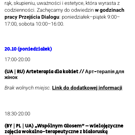
rąk, skupieniu, uważności i estetyce, która wyrasta z
codzienności. Zachęcamy do odwiedzin
w godzinach
pracy Przejścia Dialogu
: poniedziałek–piątek 9:00–
17:00, sobota 10:00–16:00.
20.10
(poniedziałek)
17:00-20:00
(UA | RU) Arteterapia dla kobiet // Арт-терапія для
жінок
Brak wolnych miejsc.
Link do dodatkowej informacji
18:30-20:00
(BY | PL | UA) „Wspólnym Głosem” – wielojęzyczne
zajęcia wokalno-terapeutyczne z białoruską