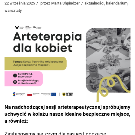
22 września 2025
przez
Marta Shpindzer
aktualności
,
kalendarium
,
warsztaty
Na nadchodzącej sesji arteterapeutycznej spróbujemy
uchwycić w kolażu nasze idealne bezpieczne miejsce,
a również:
Zastanowimy się, czym dla nas jest poczucie