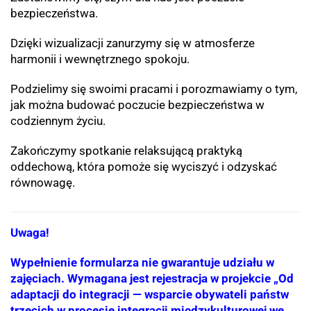
bezpieczeństwa.
Dzięki wizualizacji zanurzymy się w atmosferze
harmonii i wewnętrznego spokoju.
Podzielimy się swoimi pracami i porozmawiamy o tym,
jak można budować poczucie bezpieczeństwa w
codziennym życiu.
Zakończymy spotkanie relaksującą praktyką
oddechową, która pomoże się wyciszyć i odzyskać
równowagę.
Uwaga!
Wypełnienie formularza nie gwarantuje udziału w
zajęciach. Wymagana jest rejestracja w projekcie „Od
adaptacji do integracji — wsparcie obywateli państw
trzecich w procesie integracji międzykulturowej we