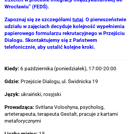
Wrocławiu” (FEDŚ).
Zapoznaj się ze szczegółami
tutaj
. O pierwszeństwie
udziału w zajęciach decyduje kolejność wypełnienia
papierowego formularzu rekrutacyjnego w Przejściu
Dialogu. Skontaktujemy się z Państwem
telefonicznie, aby ustalić kolejne kroki.
Kiedy:
6 października (poniedziałek), 17:00-20:00
Gdzie:
Przejście Dialogu, ul. Świdnicka 19
Język:
ukraiński, rosyjski
Prowadząca:
Svitlana Voloshyna, psycholog,
arteterapeuta, terapeuta Gestalt, pracuje z kartami
metaforycznymi
Liczba miejsc:
15