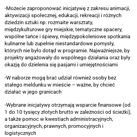
-Możecie zaproponować inicjatywę z zakresu animacji,
aktywizacji społecznej, edukacji, rekreacji i różnych
dziedzin sztuki np. rozmaite warsztaty,
międzykulturowe gry miejskie, tematyczne spacery,
wspólne tańce i śpiewy, międzypokoleniowe spotkania
kulinarne lub zupełnie niestandardowe pomysły,
których nie było dotąd w programie. Najważniejsze, by
projekty angażowały do wspólnego działania oraz były
okazją do dzielenia się pasjami i umiejętnościami
-W naborze mogą brać udział również osoby bez
stałego meldunku w mieście – ważne, by chcieć
działać w jego granicach
-Wybrane inicjatywy otrzymają wsparcie finansowe (od
1 do 10 tysięcy złotych brutto w zależności od ścieżki),
a także pomoc w kwestiach administracyjnych,
organizacyjnych, prawnych, promocyjnych i
logistycznych