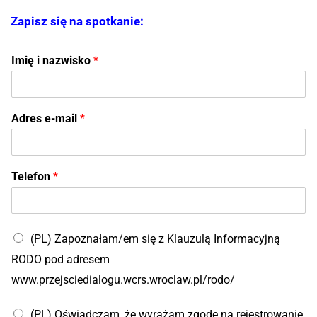
Zapisz się na spotkanie:
*
Imię i nazwisko
*
Adres e-mail
*
Telefon
*
(PL) Zapoznałam/em się z Klauzulą Informacyjną
RODO pod adresem
www.przejsciedialogu.wcrs.wroclaw.pl/rodo/
(PL) Oświadczam, że wyrażam zgodę na rejestrowanie