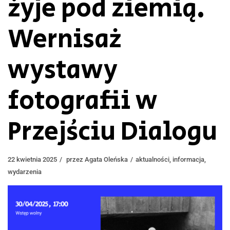
żyje pod ziemią.
Wernisaż
wystawy
fotografii w
Przejściu Dialogu
22 kwietnia 2025
przez
Agata Oleńska
aktualności
,
informacja
,
wydarzenia