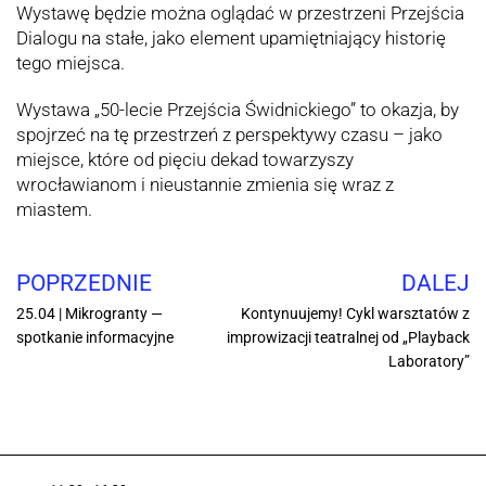
Wystawę będzie można oglądać w przestrzeni Przejścia
Dialogu na stałe, jako element upamiętniający historię
tego miejsca.
Wystawa „50-lecie Przejścia Świdnickiego” to okazja, by
spojrzeć na tę przestrzeń z perspektywy czasu – jako
miejsce, które od pięciu dekad towarzyszy
wrocławianom i nieustannie zmienia się wraz z
miastem.
POPRZEDNIE
DALEJ
25.04 | Mikrogranty —
Kontynuujemy! Cykl warsztatów z
spotkanie informacyjne
improwizacji teatralnej od „Playback
Laboratory”