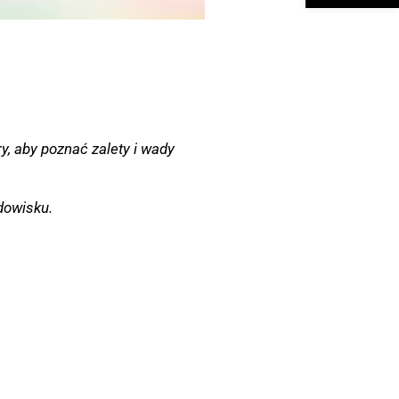
y, aby poznać zalety i wady
dowisku.