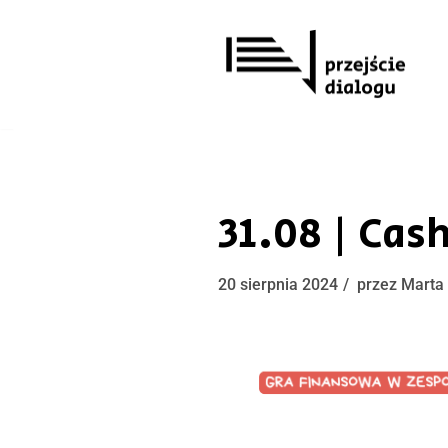
Przejdź
do
treści
31.08 | Cas
20 sierpnia 2024
przez
Marta