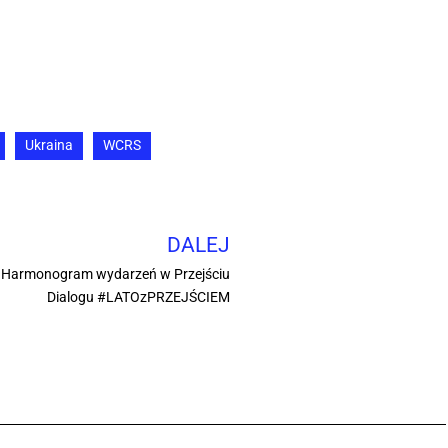
Ukraina
WCRS
DALEJ
a? Harmonogram wydarzeń w Przejściu
Dialogu #LATOzPRZEJŚCIEM