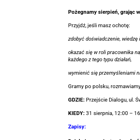
Pożegnamy sierpień, grając 
Przyjdź, jeśli masz ochotę:
zdobyć doświadczenie, wiedzę i
okazać się w roli pracownika na
każdego z tego typu działań,
wymienić się przemyśleniami n
Gramy po polsku, rozmawiamy p
GDZIE:
Przejście Dialogu, ul. 
KIEDY:
31 sierpnia, 12:00 – 1
Zapisy: