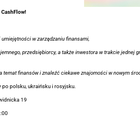
w CashFlow!
 umiejętności w zarządzaniu finansami,
jemnego, przedsiębiorcy, a także inwestora w trakcie jednej gr
a temat finansów i znaleźć ciekawe znajomości w nowym śro
o polsku, ukraińsku i rosyjsku.
Świdnicka 19
6:00