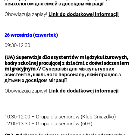
психологом для сімей з досвідом міграції
Obowiązują zapisy!
Link do dodatkowej informacji
26 września (czwartek)
09:30-12:30
(UA) Superwizja dla asystentów międzykulturowych,
kadry szkolnej pracującej z dziećmi z doświadczeniem
migracyjnym // Супервізія для міжкультурних
асистентів, шкільного персоналу, який працює з
дітьми з досвідом міграції
Obowiązują zapisy!
Link do dodatkowej informacji
10:30-12:00 – Grupa dla seniorów (Klub Gniazdko)
12:00-13:30 – Grupa dla seniorów (60+)