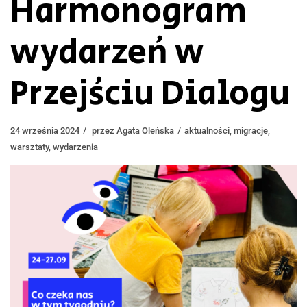
Harmonogram
wydarzeń w
Przejściu Dialogu
24 września 2024
przez
Agata Oleńska
aktualności
,
migracje
,
warsztaty
,
wydarzenia