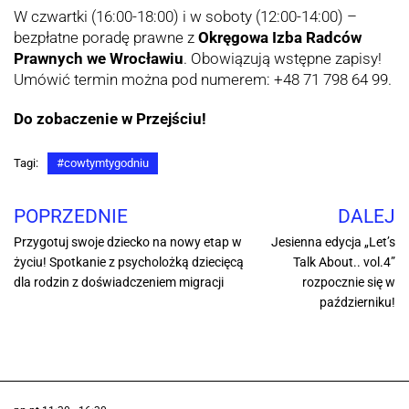
W czwartki (16:00-18:00) i w soboty (12:00-14:00) –
bezpłatne poradę prawne z
Okręgowa Izba Radców
Prawnych we Wrocławiu
. Obowiązują wstępne zapisy!
Umówić termin można pod numerem: +48 71 798 64 99.
Do zobaczenie w Przejściu!
Tagi:
#cowtymtygodniu
POPRZEDNIE
DALEJ
Przygotuj swoje dziecko na nowy etap w
Jesienna edycja „Let’s
życiu! Spotkanie z psycholożką dziecięcą
Talk About.. vol.4”
dla rodzin z doświadczeniem migracji
rozpocznie się w
październiku!