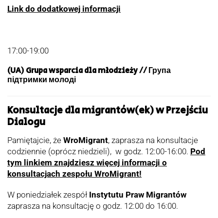
Link do dodatkowej informacji
17:00-19:00
(UA) Grupa wsparcia dla młodzieży // Група
підтримки молоді
Konsultacje dla migrantów(ek) w Przejściu
Dialogu
Pamiętajcie, że
WroMigrant
, zaprasza na konsultacje
codziennie (oprócz niedzieli), w godz. 12:00-16:00.
Pod
tym linkiem znajdziesz więcej informacji o
konsultacjach zespołu WroMigrant!
W poniedziałek zespół
Instytutu Praw Migrantów
zaprasza na konsultację o godz. 12:00 do 16:00.