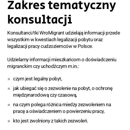
Zakres tematyczny
konsultacji
Konsultanci/tki WroMigrant udzielają informacji przede
wszystkim w kwestiach legalizacji pobytu oraz
legalizacji pracy cudzoziemców w Polsce.
Udzielamy informacji mieszkańcom o doświadczeniu
migranckim czy uchodźczym m.in.:
czym jest legalny pobyt,
jak ubiegać się o zezwolenie na pobyt, o ochronę
międzynarodową czy czasową,
na czym polega różnica miedzy zezwoleniem na
pracę a oświadczeniem o powierzeniu pracy,
kto jest zwolniony z takich zezwoleń.