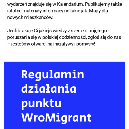
wydarzeń znajduje się w Kalendarium. Publikujemy także
istotne materiały informacyjne takie jak: Mapy dla
nowych mieszkańców.
Jeśli brakuje Ci jakiejś wiedzy z szeroko pojętego
poruszania się w polskiej codzienności, zgłoś się do nas
– jesteśmy otwarci na inicjatywy i pomysły!
Regulamin
działania
punktu
WroMigrant