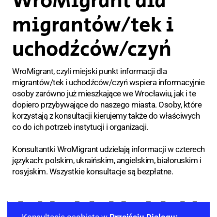
WroMigrant dla
migrantów/tek i
uchodźców/czyń
WroMigrant, czyli miejski punkt informacji dla
migrantów/tek i uchodźców/czyń wspiera informacyjnie
osoby zarówno już mieszkające we Wrocławiu, jak i te
dopiero przybywające do naszego miasta. Osoby, które
korzystają z konsultacji kierujemy także do właściwych
co do ich potrzeb instytucji i organizacji.
Konsultantki WroMigrant udzielają informacji w czterech
językach: polskim, ukraińskim, angielskim, białoruskim i
rosyjskim. Wszystkie konsultacje są bezpłatne.
Konsultacje osobiste w
Przejściu Dialogu: