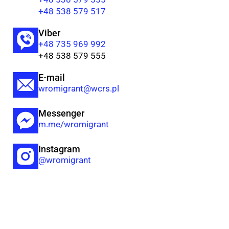
+48 538 579 517
Viber
+48 735 969 992
+48 538 579 555
E-mail
wromigrant@wcrs.pl
Messenger
m.me/wromigrant
Instagram
@wromigrant