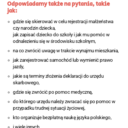
Odpowiadamy także na pytania, takie
jak:
gdzie się skierować w celu rejestracji małżeństwa
czy narodzin dziecka,
jak zapisać dziecko do szkoły i jak mu pomóc w
odnalezieniu się w środowisku szkolnym,
na co zwrócić uwagę w trakcie wynajmu mieszkania,
jak zarejestrować samochód lub wymienić prawo
jazdy,
jakie są terminy złożenia deklaracji do urzędu
skarbowego,
gdzie się zwrócić po pomoc medyczną,
do którego urzędu należy zwracać się po pomoc w
przypadku trudnej sytuacji życiowej,
kto organizuje bezpłatną naukę języka polskiego,
i wiele innych.