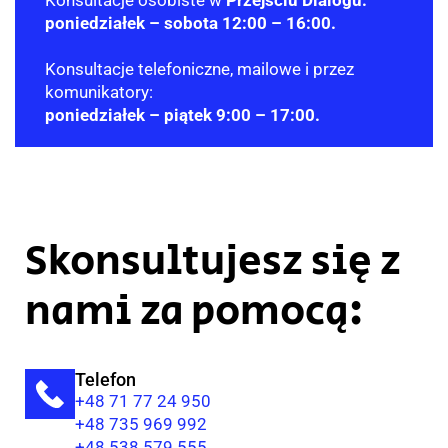
poniedziałek – sobota 12:00 – 16:00.
Konsultacje telefoniczne, mailowe i przez
komunikatory:
poniedziałek – piątek 9:00 – 17:00.
Skonsultujesz się z
nami za pomocą:
Telefon
+48 71 77 24 950
+48 735 969 992
+48 538 579 555