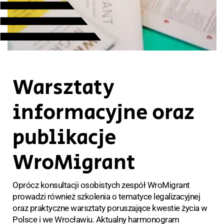
Warsztaty
informacyjne oraz
publikacje
WroMigrant
Oprócz konsultacji osobistych zespół WroMigrant
prowadzi również szkolenia o tematyce legalizacyjnej
oraz praktyczne warsztaty poruszające kwestie życia w
Polsce i we Wrocławiu. Aktualny harmonogram