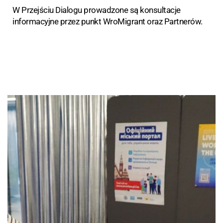
W Przejściu Dialogu prowadzone są konsultacje
informacyjne przez punkt WroMigrant oraz Partnerów.