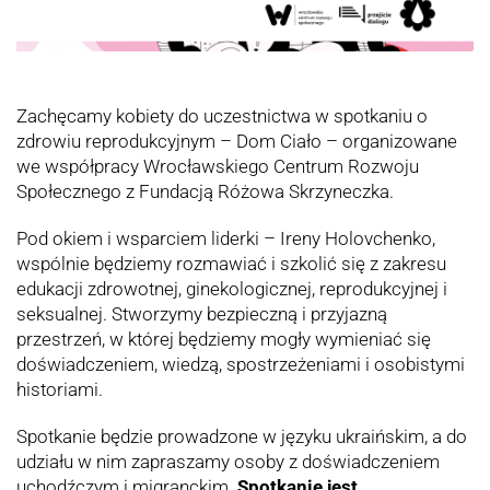
Zachęcamy kobiety do uczestnictwa w spotkaniu o
zdrowiu reprodukcyjnym – Dom Ciało – organizowane
we współpracy Wrocławskiego Centrum Rozwoju
Społecznego z Fundacją Różowa Skrzyneczka.
Pod okiem i wsparciem liderki – Ireny Holovchenko,
wspólnie będziemy rozmawiać i szkolić się z zakresu
edukacji zdrowotnej, ginekologicznej, reprodukcyjnej i
seksualnej. Stworzymy bezpieczną i przyjazną
przestrzeń, w której będziemy mogły wymieniać się
doświadczeniem, wiedzą, spostrzeżeniami i osobistymi
historiami.
Spotkanie będzie prowadzone w języku ukraińskim, a do
udziału w nim zapraszamy osoby z doświadczeniem
uchodźczym i migranckim.
Spotkanie jest