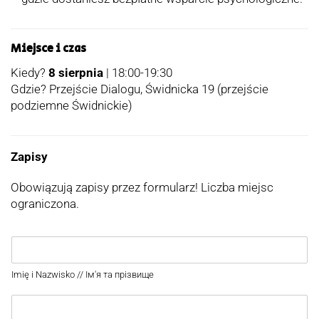
Miejsce i czas
Kiedy?
8 sierpnia
| 18:00-19:30
Gdzie? Przejście Dialogu, Świdnicka 19 (przejście
podziemne Świdnickie)
Zapisy
Obowiązują zapisy przez formularz! Liczba miejsc
ograniczona.
Imię i Nazwisko // Ім'я та прізвище