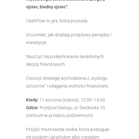
ojciec, biedny ojciec”.
CashFlow to gra, która pozwala:
Zrozumieć, jak działają przepływy pieniędzy i
inwestycje.
Nauczyć się podejmowania świadomych
decyzji finansowych.
Ćwiczyć strategię wychodzenia z „wyścigu
szczurów” i osiągania wolności finansowej.
Kiedy:
11 stycznia (sobota), 12:00–16:00
Gdzie:
Przejście Dialogu, ul. Świdnicka 19
(centrum w przejściu podziemnym)
Przyjść może każda osoba, która posługuje
się językiem ukraińskim albo rosyjskim.