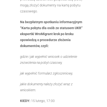
mogą złożyć dokumenty na kartę pobytu
czasowego.
Na bezpłatnym spotkaniu informacyjnym
“Karta pobytu dla osób ze statusem UKR”
ekspertki WroMigrant krok po kroku
opowiedzą o procedurze złożenia
dokumentów, czyli:
gdzie i jak wypełnić wniosek o udzielenie
zezwolenia na pobyt czasowy,
jak wypełnić formularz zgłoszeniowy,
jakie dokumenty należy złożyć wraz z
wnioskiem.
KIEDY:
15 lutego, 17:00