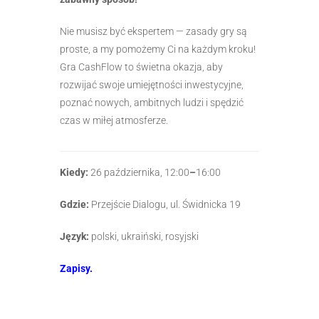
Nie musisz być ekspertem — zasady gry są
proste, a my pomożemy Ci na każdym kroku!
Gra CashFlow to świetna okazja, aby
rozwijać swoje umiejętności inwestycyjne,
poznać nowych, ambitnych ludzi i spędzić
czas w miłej atmosferze.
Kiedy:
26 października, 12:00
–
16:00
Gdzie:
Przejście Dialogu, ul. Świdnicka 19
Język:
polski, ukraiński, rosyjski
Zapisy.