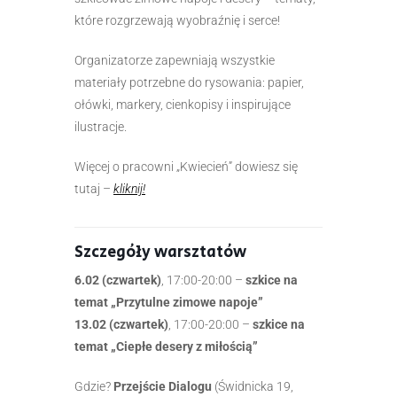
które rozgrzewają wyobraźnię i serce!
Organizatorze zapewniają wszystkie
materiały potrzebne do rysowania: papier,
ołówki, markery, cienkopisy i inspirujące
ilustracje.
Więcej o pracowni „Kwiecień” dowiesz się
tutaj –
kliknij
!
Szczegóły warsztatów
6.02 (czwartek)
, 17:00-20:00 –
szkice na
temat „Przytulne zimowe napoje”
13.02 (czwartek)
, 17:00-20:00 –
szkice na
temat „Ciepłe desery z miłością”
Gdzie?
Przejście Dialogu
(Świdnicka 19,