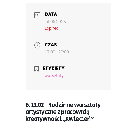
DATA
lut 06 2025
Expired!
CZAS
17:00 - 20:00
ETYKIETY
warsztaty
6, 13.02 | Rodzinne warsztaty
artystyczne z pracownią
kreatywności „Kwiecień”