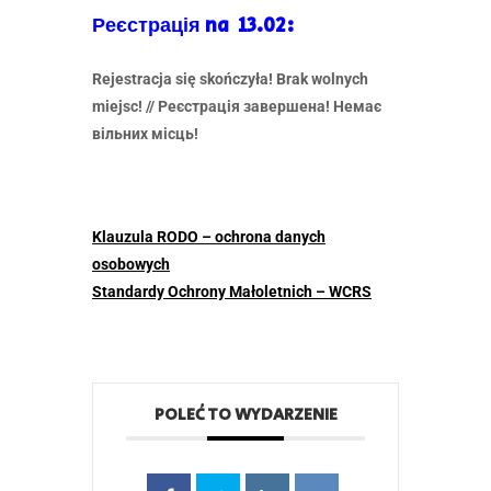
Реєстрація na 13.02:
Rejestracja się skończyła! Brak wolnych
miejsc! //
Реєстрація завершена! Немає
вільних місць!
Klauzula RODO – ochrona danych
osobowych
Standardy Ochrony Małoletnich – WCRS
POLEĆ TO WYDARZENIE