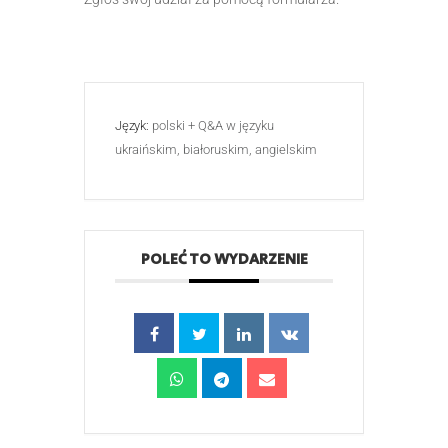
Język:
polski + Q&A w języku
ukraińskim, białoruskim, angielskim
POLEĆ TO WYDARZENIE