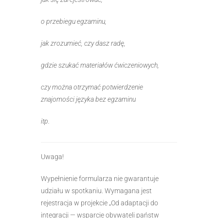
o przebiegu egzaminu,
jak zrozumieć, czy dasz radę,
gdzie szukać materiałów ćwiczeniowych,
czy można otrzymać potwierdzenie
znajomości języka bez egzaminu
itp.
Uwaga!
Wypełnienie formularza nie gwarantuje
udziału w spotkaniu. Wymagana jest
rejestracja w projekcie „Od adaptacji do
integracji — wsparcie obywateli państw