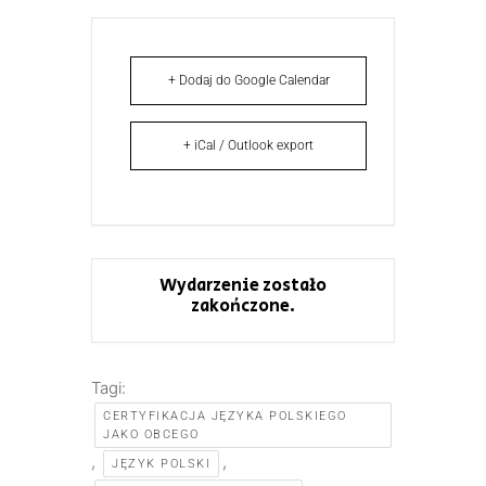
+ Dodaj do Google Calendar
+ iCal / Outlook export
Wydarzenie zostało
zakończone.
Tagi:
CERTYFIKACJA JĘZYKA POLSKIEGO
JAKO OBCEGO
,
,
JĘZYK POLSKI