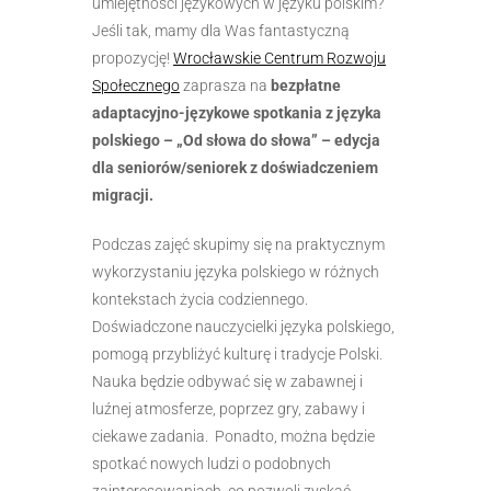
umiejętności językowych w języku polskim?
Jeśli tak, mamy dla Was fantastyczną
propozycję!
Wrocławskie Centrum Rozwoju
Społecznego
zaprasza na
bezpłatne
adaptacyjno-językowe spotkania z języka
polskiego – „Od słowa do słowa” – edycja
dla seniorów/seniorek z doświadczeniem
migracji.
Podczas zajęć skupimy się na praktycznym
wykorzystaniu języka polskiego w różnych
kontekstach życia codziennego.
Doświadczone nauczycielki języka polskiego,
pomogą przybliżyć kulturę i tradycje Polski.
Nauka będzie odbywać się w zabawnej i
luźnej atmosferze, poprzez gry, zabawy i
ciekawe zadania. Ponadto, można będzie
spotkać nowych ludzi o podobnych
zainteresowaniach, co pozwoli zyskać