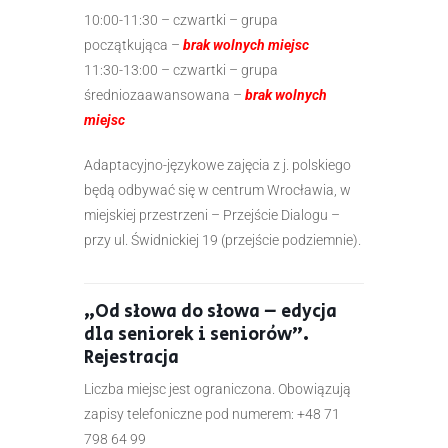
10:00-11:30 – czwartki – grupa
początkująca –
brak wolnych miejsc
11:30-13:00 – czwartki – grupa
średniozaawansowana –
brak wolnych
miejsc
Adaptacyjno-językowe zajęcia z j. polskiego
będą odbywać się w centrum Wrocławia, w
miejskiej przestrzeni – Przejście Dialogu –
przy ul. Świdnickiej 19 (przejście podziemnie).
„Od słowa do słowa – edycja
dla seniorek i seniorów”.
Rejestracja
Liczba miejsc jest ograniczona. Obowiązują
zapisy telefoniczne pod numerem: +48 71
798 64 99