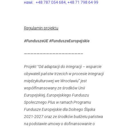
намі:
+48 787 054 684,
+48 71 798 64 99
Regulamin projektu
#FunduszeUE #FunduszeEuropejskie
——————————————————–
Projekt “Od adaptacji do integracji – wsparcie
obywateli państw trzecich w procesie integracji
międzykulturowej we Wrocławiu” jest
współfinansowany ze środków Unii
Europejskiej, Europejskiego Funduszu
Społecznego Plus w ramach Programu
Fundusze Europejskie dla Dolnego Śląska
2021-2027 oraz ze środków budżetu państwa
na podstawie umowy o dofinansowanie o