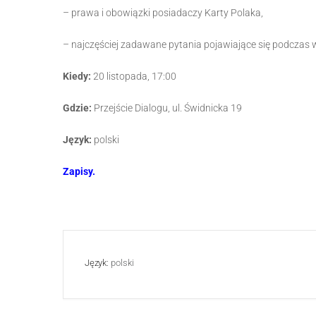
– prawa i obowiązki posiadaczy Karty Polaka,
– najczęściej zadawane pytania pojawiające się podczas w
Kiedy:
20 listopada, 17:00
Gdzie:
Przejście Dialogu, ul. Świdnicka 19
Język:
polski
Zapisy.
Język:
polski