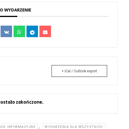
TO WYDARZENIE
+ iCal / Outlook export
ostało zakończone.
,
NIE INFORMACYJNE
WYDARZENIA DLA WSZYSTKICH