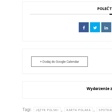
POLEĆ 
+ Dodaj do Google Calendar
Wydarzenie z
Tagi:
,
,
JĘZYK POLSKI
KARTA POLAKA
SPOTKA