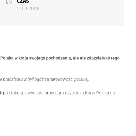
CZAS
17:00 - 18:30
 Polaka w kraju swojego pochodzenia, ale nie zdążyłeś/aś tego
e pradziadków byli bądź są narodowości polskiej.
k po kroku, jak wygląda procedura uzyskania Karty Polaka na