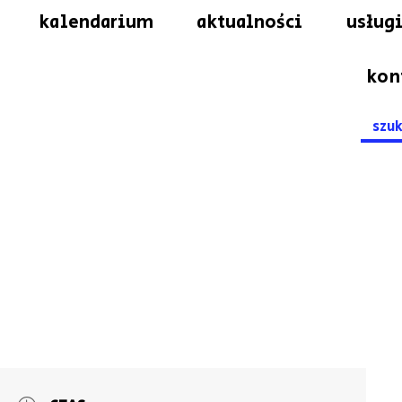
kalendarium
aktualności
usługi
kon
Searc
for: