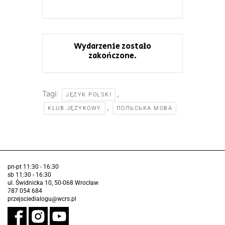
Wydarzenie zostało
zakończone.
Tagi:
,
JĘZYK POLSKI
,
KLUB JĘZYKOWY
ПОЛЬСЬКА МОВА
pn-pt 11:30 - 16:30
sb 11:30 - 16:30
ul. Świdnicka 10, 50-068 Wrocław
787 054 684
przejsciedialogu@wcrs.pl