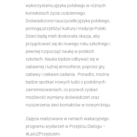
wykorzystaniu języka polskiego w różnych
kontekstach życia codziennego.
Doświadczone nauczycielki języka polskiego,
pomogą przybliżyć kulturę i tradycje Polski.
Dzieci będą mieli doskonała okazja, aby
przygotować się do nowego roku szkolnego i
pewniej rozpocząć naukę w polskich
szkołach. Nauka będzie odbywać się w
zabawnej i luźnej atmosferze, poprzez gry,
zabawy i ciekawe zadania. Ponadto, można
będzie spotkać nowych ludzi o podobnych
zainteresowaniach, co pozwoli zyskać
możliwość wymiany doświadczeń oraz
rozszerzenia sieci kontaktów w nowym kraju.
Zajęcia realizowane w ramach wakacyjnego
programu wydarzeń w Przejściu Dialogu –
#LatoZPrzejściem.