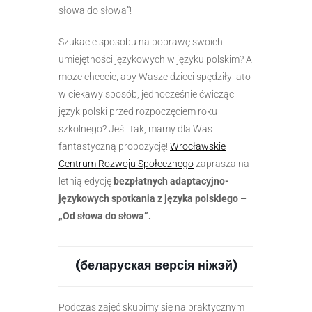
słowa do słowa”!
Szukacie sposobu na poprawę swoich
umiejętności językowych w języku polskim? A
może chcecie, aby Wasze dzieci spędziły lato
w ciekawy sposób, jednocześnie ćwicząc
język polski przed rozpoczęciem roku
szkolnego? Jeśli tak, mamy dla Was
fantastyczną propozycję!
Wrocławskie
Centrum Rozwoju Społecznego
zaprasza na
letnią edycję
bezpłatnych adaptacyjno-
językowych spotkania z języka polskiego –
„Od słowa do słowa”.
(беларуская версія ніжэй)
Podczas zajęć skupimy się na praktycznym