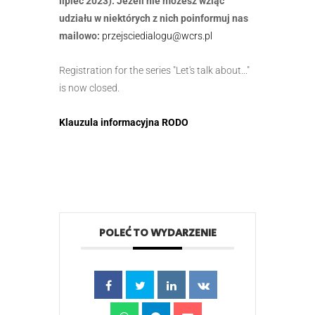
lipiec 2023). Jeżeli nie możesz wziąć
udziału w niektórych z nich poinformuj nas
mailowo:
przejsciedialogu@wcrs.pl
Registration for the series "Let's talk about..."
is now closed.
Klauzula informacyjna RODO
POLEĆ TO WYDARZENIE