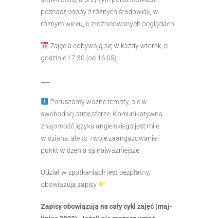
poznasz osoby z różnych środowisk, w
różnym wieku, o zróżnicowanych poglądach.
Zajęcia odbywają się w każdy wtorek, o
godzinie 17:30 (od 16.05)
___
Poruszamy ważne tematy, ale w
swobodnej atmosferze. Komunikatywna
znajomość języka angielskiego jest mile
widziana, ale to Twoje zaangażowanie i
punkt widzenia są najważniejsze.
Udział w spotkaniach jest bezpłatny,
obowiązują zapisy
Zapisy obowiązują na cały cykl zajęć (maj-