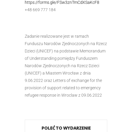
https://forms.gle/FSw3znTmCdXSaKcF8
+48 669 777 184
Zadanie realizowane jest w ramach
Funduszu Narodów Zjednoczonych na Rzecz
Dzieci (UNICEF) na podstawie Memorandum
of Understanding pomiędzy Funduszem
Narodów Zjednoczonych na Rzecz Dzieci
(UNICEF) a Miastem Wrocław z dnia
9.06.2022 oraz Letters of exchange for the
provision of support related to emergency
refugee response in Wroclaw z 09.06.2022
POLEĆ TO WYDARZENIE