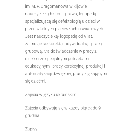
im. M. P. Dragomanowa w Kijowie,
nauczycielką historii i prawa, logopedą
specjalizującą się defektologią u dzieci w
przedszkolnych placówkach oświatowych.
Jest nauczycielką- logopedą od 9 lat,
zajmując się korektą indywidualną i pracą
grupową. Ma doświadczenie w pracy z
dziećmi ze specjalnymi potrzebami
edukacyjnymi; pracy korekcyjnej, produkcji i
automatyzacji dźwięków; pracy z jąkającymi
się dziećmi.
Zajęcia w języku ukraińskim.
Zajęcia odbywają się w każdy piątek do 9
grudnia.
Zapisy: