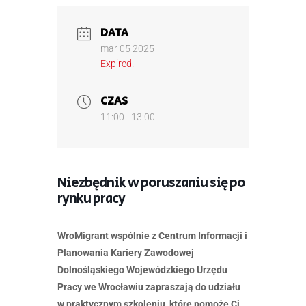
DATA
mar 05 2025
Expired!
CZAS
11:00 - 13:00
Niezbędnik w poruszaniu się po
rynku pracy
WroMigrant wspólnie z Centrum Informacji i
Planowania Kariery Zawodowej
Dolnośląskiego Wojewódzkiego Urzędu
Pracy we Wrocławiu zapraszają do udziału
w praktycznym szkoleniu, które pomoże Ci