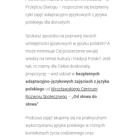
Przejściu Dialogu – rozpocznie się bezpłatny
cykl zajęć adaptacyjno-językowych z języka
polskiego dla dorosłych.
Szukasz sposobu na poprawę swoich
umiejętności językowych w języku polskim? A
może interesuje Cię poszerzenie swojej
wiedzy na temat kultury i tradycji Polski? Jeśli
tak, to mamy dla Ciebie doskonałą
propozycję – weź udział w
bezpłatnych
adaptacyjno-językowych zajęciach z języka
polskiego
od
Wrocławskiego Centrum
Rozwoju Społecznego
–
„Od słowa do
słowa”
.
Podczas zajęć skupimy się na praktycznym
wykorzystaniu języka polskiego w różnych
kontekstach życia codziennego oraz