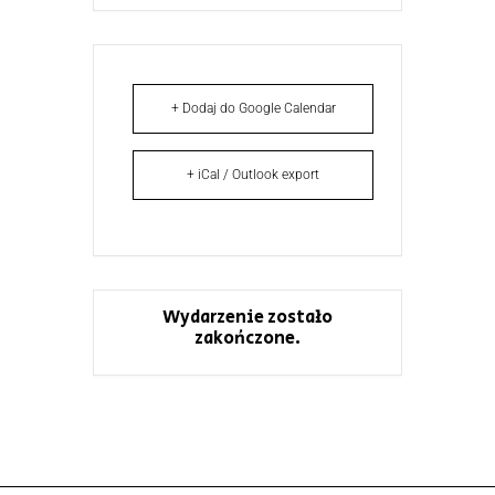
+ Dodaj do Google Calendar
+ iCal / Outlook export
Wydarzenie zostało
zakończone.