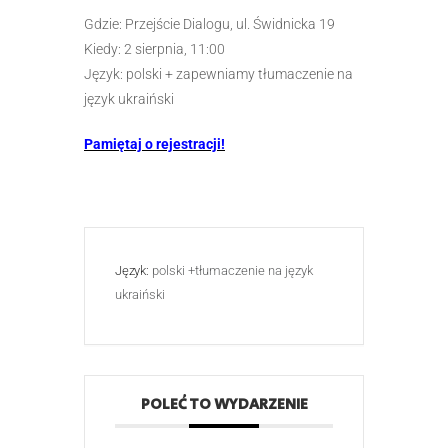
Gdzie: Przejście Dialogu, ul. Świdnicka 19
Kiedy: 2 sierpnia, 11:00
Język: polski + zapewniamy tłumaczenie na
język ukraiński
Pamiętaj o rejestracji!
Język:
polski +tłumaczenie na język
ukraiński
POLEĆ TO WYDARZENIE