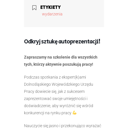
ETYKIETY
wydarzenia
Odkryj sztukę autoprezentacji!
Zapraszamy na szkolenie dla wszystkich
tych, którzy aktywnie poszukują pracy!
Podczas spotkania z ekspert(k)ami
Dolnośląskiego Wojewódzkiego Urzędu
Pracy dowiecie się, jak z sukcesem
zaprezentować swoje umiejętności i
doświadczenie, aby wyróżnić się wśród
konkurencji na rynku pracy
Nauczуcie się jasno i przekonująco wyrażać