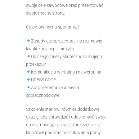
swoje cele zawodowe oraz prezentować
swoje mocne strony.
Co omówimy na spotkaniu?
Zasady autoprezentacji na rozmowie
kwalifikacyjnej… i nie tylko!
Od czego zależy skuteczność mojego
przekazu?
Komunikacja werbalna i niewerbalna.
DRESS CODE.
Autoprezentacja a media
społecznościowe.
Szkolenie stanowi również dodatkową
okazję, aby sprawdzić i udoskonalić swoje
umiejętności językowe, które często są
kluczowe podczas poszukiwania pracy.