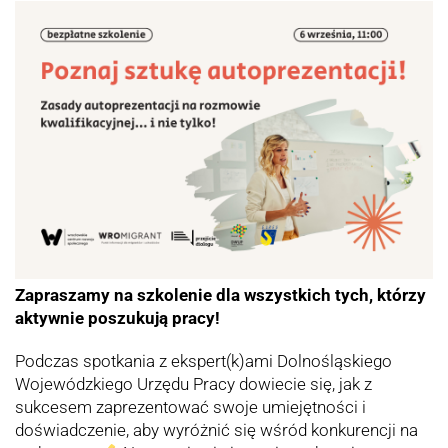
Zapraszamy na szkolenie dla wszystkich tych, którzy
aktywnie poszukują pracy!
Podczas spotkania z ekspert(k)ami Dolnośląskiego
Wojewódzkiego Urzędu Pracy dowiecie się, jak z
sukcesem zaprezentować swoje umiejętności i
doświadczenie, aby wyróżnić się wśród konkurencji na