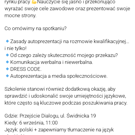
rynku pracy
Nauczуcie się jasno i przekonująco
wyrażać swoje cele zawodowe oraz prezentować swoje
mocne strony.
Co omówimy na spotkaniu?
Zasady autoprezentacji na rozmowie kwalifikacyjnej…
i nie tylko!
Od czego zależy skuteczność mojego przekazu?
Komunikacja werbalna i niewerbalna.
DRESS CODE.
Autoprezentacja a media społecznościowe.
Szkolenie stanowi również dodatkową okazję, aby
sprawdzić i udoskonalić swoje umiejętności językowe,
które często są kluczowe podczas poszukiwania pracy.
Gdzie: Przejście Dialogu, ul. Świdnicka 19
Kiedy: 6 września, 11:00
Język: polski + zapewniamy tłumaczenie na język