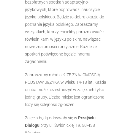
bezpłatnych spotkań adaptacyjno-
językowych, które poprowadzi nauczyciel
języka polskiego. Będzie to dobra okazja do
poznania języka polskiego. Zapraszamy
wszystkich, którzy chcieliby porozmawiać z
rówieśnikami w języku polskim, nawiązać
nowe znajomości i przyjaźnie. Każde ze
spotkań poświęcone będzie innemu
zagadnieniu.
Zapraszamy młodzież ZE ZNAJOMOŚCIĄ
PODSTAW JĘZYKA w wieku 14-18 lat. Każda
osoba może uczestniczyć w zajęciach tylko
jednej grupy. Liczba miejsc jest ograniczona –
liczy się kolejność zgłoszeń.
Zajęcia będą odbywały się w
Przejściu
Dialogu
przy ul. Świdnickiej 19, 50-438
Wrocław.