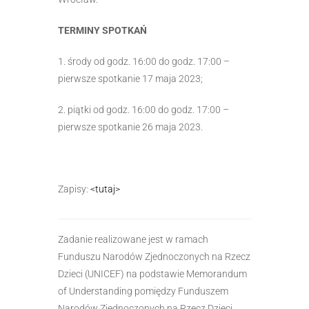
TERMINY SPOTKAŃ
1. środy od godz. 16:00 do godz. 17:00 –
pierwsze spotkanie 17 maja 2023;
2. piątki od godz. 16:00 do godz. 17:00 –
pierwsze spotkanie 26 maja 2023.
Zapisy:
<tutaj>
Zadanie realizowane jest w ramach
Funduszu Narodów Zjednoczonych na Rzecz
Dzieci (UNICEF) na podstawie Memorandum
of Understanding pomiędzy Funduszem
Narodów Zjednoczonych na Rzecz Dzieci