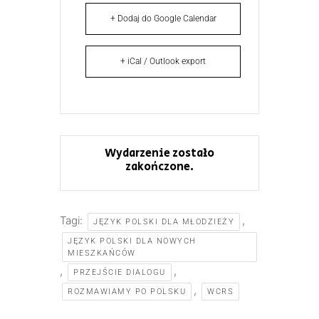
+ Dodaj do Google Calendar
+ iCal / Outlook export
Wydarzenie zostało
zakończone.
Tagi:
,
JĘZYK POLSKI DLA MŁODZIEŻY
JĘZYK POLSKI DLA NOWYCH
MIESZKAŃCÓW
,
,
PRZEJŚCIE DIALOGU
,
ROZMAWIAMY PO POLSKU
WCRS