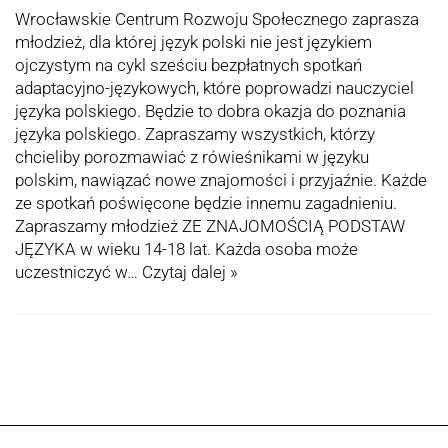
Wrocławskie Centrum Rozwoju Społecznego zaprasza
młodzież, dla której język polski nie jest językiem
ojczystym na cykl sześciu bezpłatnych spotkań
adaptacyjno-językowych, które poprowadzi nauczyciel
języka polskiego. Będzie to dobra okazja do poznania
języka polskiego. Zapraszamy wszystkich, którzy
chcieliby porozmawiać z rówieśnikami w języku
polskim, nawiązać nowe znajomości i przyjaźnie. Każde
ze spotkań poświęcone będzie innemu zagadnieniu.
Zapraszamy młodzież ZE ZNAJOMOŚCIĄ PODSTAW
JĘZYKA w wieku 14-18 lat. Każda osoba może
uczestniczyć w…
Czytaj dalej »