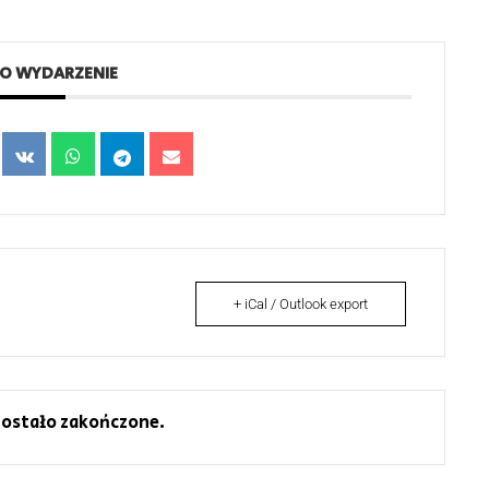
TO WYDARZENIE
+ iCal / Outlook export
ostało zakończone.