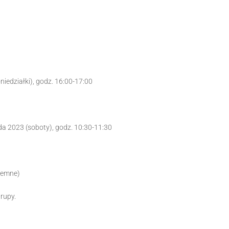
oniedziałki), godz. 16:00-17:00
ada 2023 (soboty), godz. 10:30-11:30
iemne)
rupy.