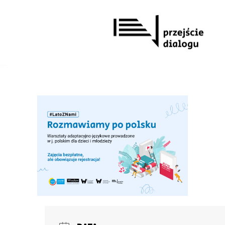
Przejdź
do
treści