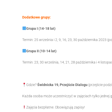
Dodatkowe grupy:
Grupa I (14-18 lat)
Termin: 25 września i 2, 9, 16, 23, 30 października 2023 (p
Grupa II (10-14 lat)
Termin: 23, 30 września, 14, 21, 28 października i 4 listop
Gdzie?
Świdnicka 19, Przejście Dialogu
(przejście podz
Każda osoba może uczestniczyć w zajęciach tylko jednej g
Zajęcia bezpłatne.
Obowiązują zapisy!