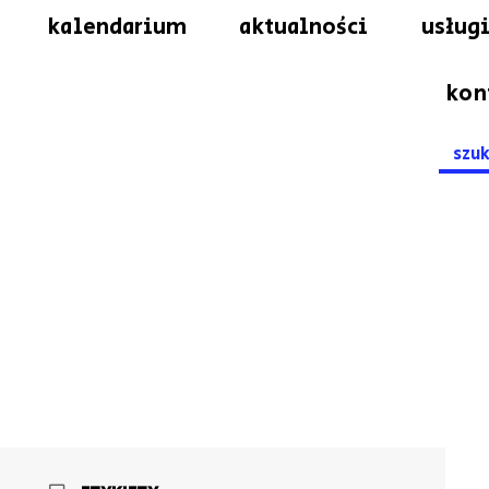
kalendarium
aktualności
usługi
kon
Searc
for: