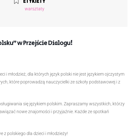
ETYKIETY
warsztaty
sku” w Przejście Dialogu!
i młodzież, dla których język polski nie jest językiem ojczystym
ych, które poprowadzą nauczycielki ze szkoły podstawowej i z
osługiwania się językiem polskim. Zapraszamy wszystkich, którzy
nawiązać nowe znajomości i przyjaźnie. Każde ze spotkań
z polskiego dla dzieci i młodzieży!