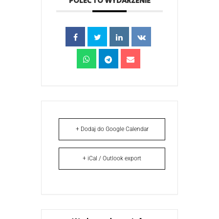
POLEĆ TO WYDARZENIE
+ Dodaj do Google Calendar
+ iCal / Outlook export