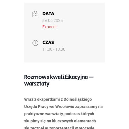
DATA
sie 06 2025
Expired!
CZAS
11:00 - 13:00
Rozmowa kwalifikacyjna —
warsztaty
Wraz z ekspertkami z Dolnośląskiego
Urzędu Pracy we Wrocławiu zapraszamy na
praktyczne warsztaty, podczas których
skupimy się na kluczowych elementach
skutecznej autoprezentacji w procesie