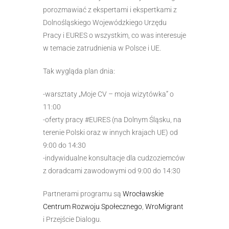
porozmawiać z ekspertami i ekspertkami z
Dolnośląskiego Wojewódzkiego Urzędu
Pracy i EURES o wszystkim, co was interesuje
w temacie zatrudnienia w Polsce i UE.
Tak wygląda plan dnia:
-warsztaty „Moje CV – moja wizytówka” o
11:00
-oferty pracy #EURES (na Dolnym Śląsku, na
terenie Polski oraz w innych krajach UE) od
9:00 do 14:30
-indywidualne konsultacje dla cudzoziemców
z doradcami zawodowymi od 9:00 do 14:30
Partnerami programu są
Wrocławskie
Centrum Rozwoju Społecznego
,
WroMigrant
i Przejście Dialogu.