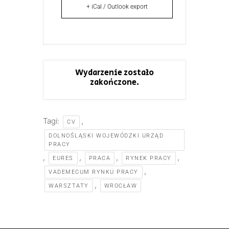
+ iCal / Outlook export
Wydarzenie zostało
zakończone.
Tagi:
,
CV
DOLNOŚLĄSKI WOJEWÓDZKI URZĄD
PRACY
,
,
,
,
EURES
PRACA
RYNEK PRACY
,
VADEMECUM RYNKU PRACY
,
WARSZTATY
WROCŁAW