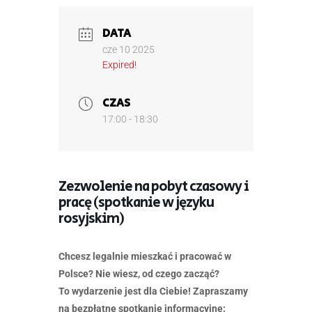
DATA
cze 10 2025
Expired!
CZAS
17:00 - 18:30
Zezwolenie na pobyt czasowy i
pracę (spotkanie w języku
rosyjskim)
Chcesz legalnie mieszkać i pracować w
Polsce? Nie wiesz, od czego zacząć?
To wydarzenie jest dla Ciebie! Zapraszamy
na bezpłatne spotkanie informacyjne: