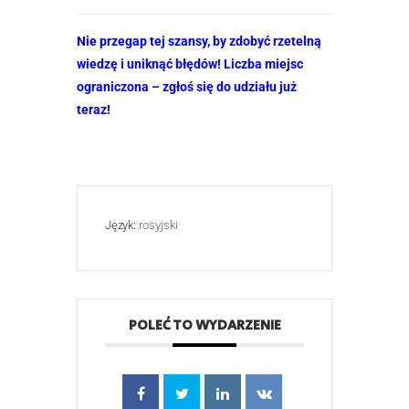
Nie przegap tej szansy, by zdobyć rzetelną
wiedzę i uniknąć błędów! Liczba miejsc
ograniczona – zgłoś się do udziału już
teraz!
Język:
rosyjski
POLEĆ TO WYDARZENIE