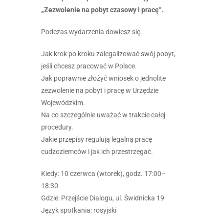
„Zezwolenie na pobyt czasowy i pracę”.
Podczas wydarzenia dowiesz się:
Jak krok po kroku zalegalizować swój pobyt,
jeśli chcesz pracować w Polsce.
Jak poprawnie złożyć wniosek o jednolite
zezwolenie na pobyt i pracę w Urzędzie
Wojewódzkim.
Na co szczególnie uważać w trakcie całej
procedury.
Jakie przepisy regulują legalną pracę
cudzoziemców i jak ich przestrzegać.
Kiedy: 10 czerwca (wtorek), godz. 17:00–
18:30
Gdzie: Przejście Dialogu, ul. Świdnicka 19
Język spotkania: rosyjski