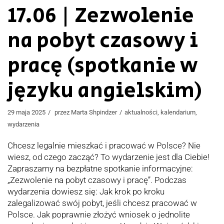
17.06 | Zezwolenie
na pobyt czasowy i
pracę (spotkanie w
języku angielskim)
29 maja 2025
przez
Marta Shpindzer
aktualności
,
kalendarium
,
wydarzenia
Chcesz legalnie mieszkać i pracować w Polsce? Nie
wiesz, od czego zacząć? To wydarzenie jest dla Ciebie!
Zapraszamy na bezpłatne spotkanie informacyjne:
„Zezwolenie na pobyt czasowy i pracę”. Podczas
wydarzenia dowiesz się: Jak krok po kroku
zalegalizować swój pobyt, jeśli chcesz pracować w
Polsce. Jak poprawnie złożyć wniosek o jednolite