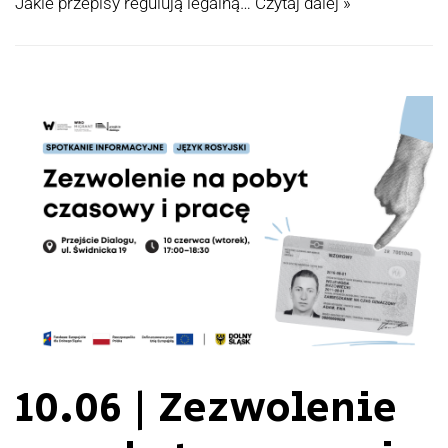
Jakie przepisy regulują legalną…
Czytaj dalej »
10.06 | Zezwolenie