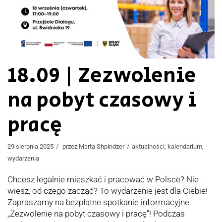
18.09 | Zezwolenie
na pobyt czasowy i
pracę
29 sierpnia 2025
przez
Marta Shpindzer
aktualności
,
kalendarium
,
wydarzenia
Chcesz legalnie mieszkać i pracować w Polsce? Nie
wiesz, od czego zacząć? To wydarzenie jest dla Ciebie!
Zapraszamy na bezpłatne spotkanie informacyjne:
„Zezwolenie na pobyt czasowy i pracę”! Podczas