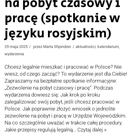
na pobyt czasowy i
pracę (spotkanie w
języku rosyjskim)
29 maja 2025
przez
Marta Shpindzer
aktualności
,
kalendarium
,
wydarzenia
Chcesz legalnie mieszkać i pracować w Polsce? Nie
wiesz, od czego zacząć? To wydarzenie jest dla Ciebie!
Zapraszamy na bezpłatne spotkanie informacyjne:
„Zezwolenie na pobyt czasowy i pracę”. Podczas
wydarzenia dowiesz się: Jak krok po kroku
zalegalizować swój pobyt, jeśli chcesz pracować w
Polsce. Jak poprawnie złożyć wniosek o jednolite
zezwolenie na pobyt i pracę w Urzędzie Wojewódzkim.
Na co szczególnie uważać w trakcie całej procedury.
Jakie przepisy regulują legalną…
Czytaj dalej »