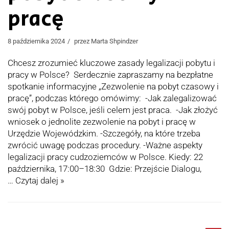
pracę
8 października 2024
przez
Marta Shpindzer
Chcesz zrozumieć kluczowe zasady legalizacji pobytu i
pracy w Polsce? Serdecznie zapraszamy na bezpłatne
spotkanie informacyjne „Zezwolenie na pobyt czasowy i
pracę”, podczas którego omówimy: -Jak zalegalizować
swój pobyt w Polsce, jeśli celem jest praca. -Jak złożyć
wniosek o jednolite zezwolenie na pobyt i pracę w
Urzędzie Wojewódzkim. -Szczegóły, na które trzeba
zwrócić uwagę podczas procedury. -Ważne aspekty
legalizacji pracy cudzoziemców w Polsce. Kiedy: 22
października, 17:00–18:30 Gdzie: Przejście Dialogu,
…
Czytaj dalej »