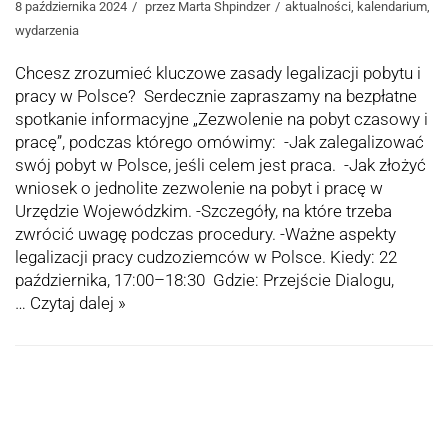
8 października 2024
przez
Marta Shpindzer
aktualności
,
kalendarium
,
wydarzenia
Chcesz zrozumieć kluczowe zasady legalizacji pobytu i
pracy w Polsce? Serdecznie zapraszamy na bezpłatne
spotkanie informacyjne „Zezwolenie na pobyt czasowy i
pracę”, podczas którego omówimy: -Jak zalegalizować
swój pobyt w Polsce, jeśli celem jest praca. -Jak złożyć
wniosek o jednolite zezwolenie na pobyt i pracę w
Urzędzie Wojewódzkim. -Szczegóły, na które trzeba
zwrócić uwagę podczas procedury. -Ważne aspekty
legalizacji pracy cudzoziemców w Polsce. Kiedy: 22
października, 17:00–18:30 Gdzie: Przejście Dialogu,
…
Czytaj dalej »